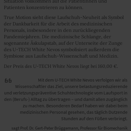
Situation vollkommen auf die Patientinnen und
Patienten konzentrieren zu können.
True Motion sieht diese Laufschuh-Neuheit als Symbol
der Dankbarkeit für die Arbeit des medizinischen
Personals, insbesondere in den zurückliegenden
Pandemiejahren. Die medizinische Schlange, der
sogenannte Äskulapstab, auf der Unterseite der Zunge
des U-TECH White Nevos symbolisiert außerdem die
Symbiose aus Laufschuh-Wissenschaft und Medizin.
Der Preis des U-TECH White Nevos liegt bei 160,00 €.
Mit dem U-TECH White Nevos verfolgen wir als
Wissenschaftler das Ziel, unsere belastungsreduzierende
und verletzungspräventive Schuhtechnologie vom Laufsport in
den (Berufs-) Alltag zu übertragen – und damit allen zugänglich
zu machen. Besonderen Bedarf haben wir dabei beim
medizinischen Personal gesehen, das täglich Dutzende
Stunden auf den Füßen verbringt.
sagt Prof. Dr. Gert-Peter Brüggemann, Professor für Biomechanik