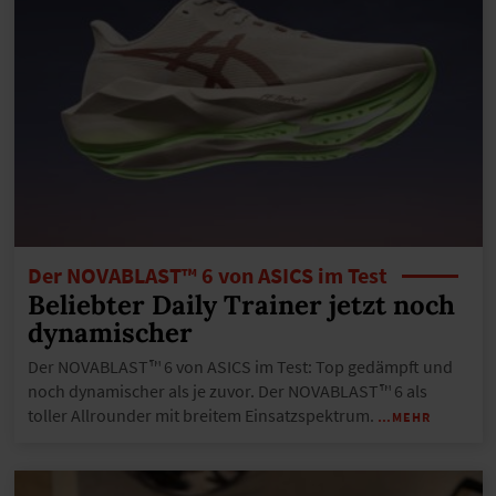
Der NOVABLAST™ 6 von ASICS im Test
Beliebter Daily Trainer jetzt noch
dynamischer
Der NOVABLAST™ 6 von ASICS im Test: Top gedämpft und
noch dynamischer als je zuvor. Der NOVABLAST™ 6 als
toller Allrounder mit breitem Einsatzspektrum.
…MEHR