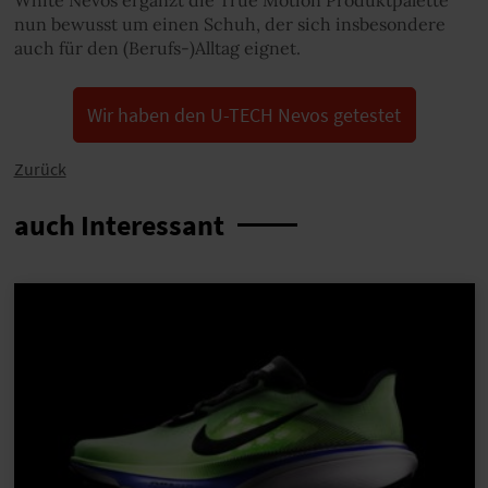
White Nevos ergänzt die True Motion Produktpalette
nun bewusst um einen Schuh, der sich insbesondere
auch für den (Berufs-)Alltag eignet.
Wir haben den U-TECH Nevos getestet
Zurück
auch Interessant