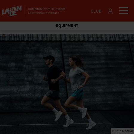
CLUB
EQUIPMENT
© True Motion