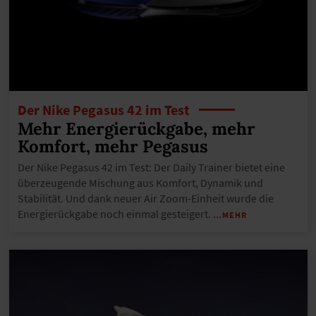
Der Nike Pegasus 42 im Test
Mehr Energierückgabe, mehr
Komfort, mehr Pegasus
Der Nike Pegasus 42 im Test: Der Daily Trainer bietet eine
überzeugende Mischung aus Komfort, Dynamik und
Stabilität. Und dank neuer Air Zoom-Einheit wurde die
Energierückgabe noch einmal gesteigert.
…MEHR