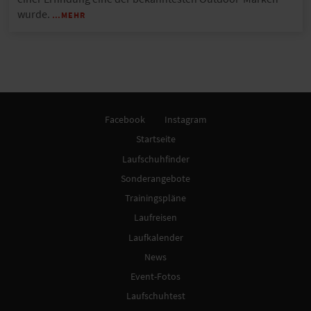
wurde.
…MEHR
Facebook
Instagram
Startseite
Laufschuhfinder
Sonderangebote
Trainingspläne
Laufreisen
Laufkalender
News
Event-Fotos
Laufschuhtest