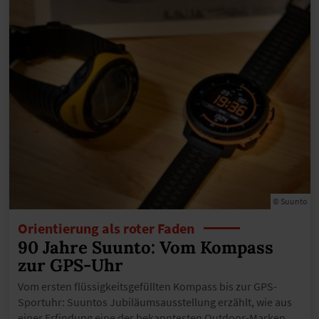
© Suunto
Orientierung als roter Faden
90 Jahre Suunto: Vom Kompass
zur GPS-Uhr
Vom ersten flüssigkeitsgefüllten Kompass bis zur GPS-
Sportuhr: Suuntos Jubiläumsausstellung erzählt, wie aus
einer Erfindung eine der bekanntesten Outdoor-Marken