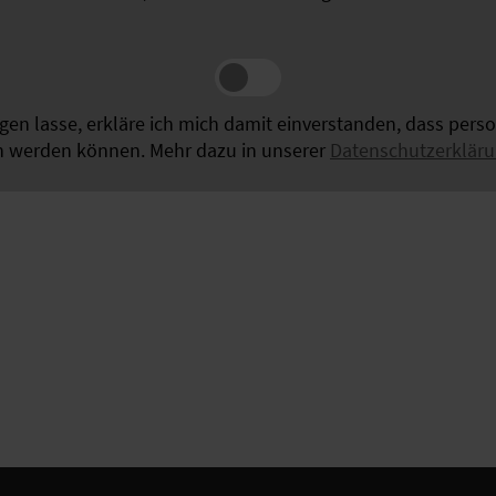
igen lasse, erkläre ich mich damit einverstanden, dass per
n werden können. Mehr dazu in unserer
Datenschutzerklär