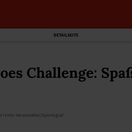
DETAILSEITE
oes Challenge: Spa
e I Foto: Veranstalter/Sportograf