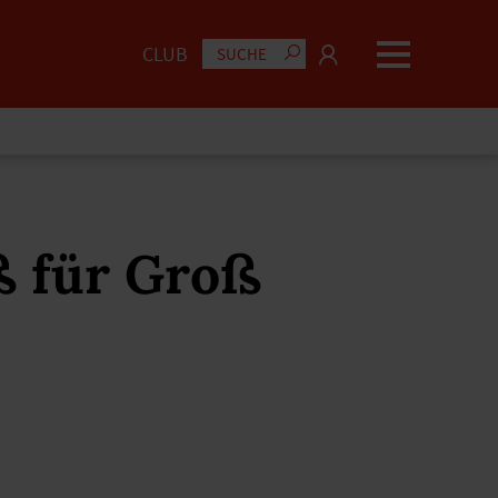
CLUB
ß für Groß