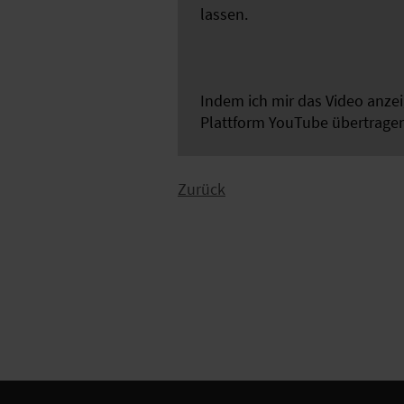
lassen.
Indem ich mir das Video anze
Plattform YouTube übertrage
Zurück