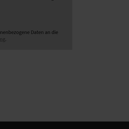
sonenbezogene Daten an die
ung
.