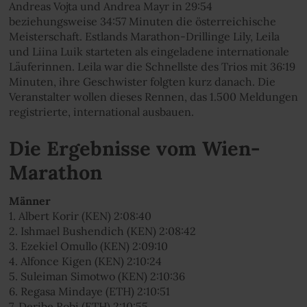
Andreas Vojta und Andrea Mayr in 29:54
beziehungsweise 34:57 Minuten die österreichische
Meisterschaft. Estlands Marathon-Drillinge Lily, Leila
und Liina Luik starteten als eingeladene internationale
Läuferinnen. Leila war die Schnellste des Trios mit 36:19
Minuten, ihre Geschwister folgten kurz danach. Die
Veranstalter wollen dieses Rennen, das 1.500 Meldungen
registrierte, international ausbauen.
Die Ergebnisse vom Wien-
Marathon
Männer
1. Albert Korir (KEN) 2:08:40
2. Ishmael Bushendich (KEN) 2:08:42
3. Ezekiel Omullo (KEN) 2:09:10
4. Alfonce Kigen (KEN) 2:10:24
5. Suleiman Simotwo (KEN) 2:10:36
6. Regasa Mindaye (ETH) 2:10:51
7. Deribe Robi (ETH) 2:10:55