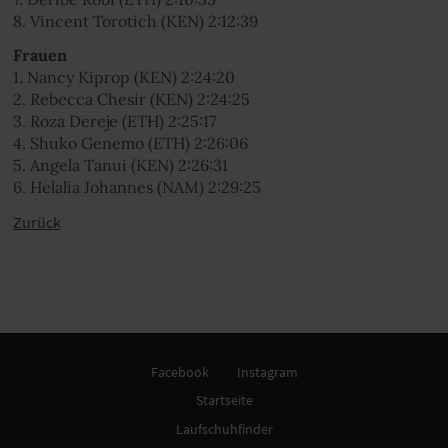
8. Vincent Torotich (KEN) 2:12:39
Frauen
1. Nancy Kiprop (KEN) 2:24:20
2. Rebecca Chesir (KEN) 2:24:25
3. Roza Dereje (ETH) 2:25:17
4. Shuko Genemo (ETH) 2:26:06
5. Angela Tanui (KEN) 2:26:31
6. Helalia Johannes (NAM) 2:29:25
Zurück
Facebook
Instagram
Startseite
Laufschuhfinder