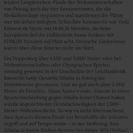
letzten Langstrecken-Finale der Weltmeisterschaften
von Peking auch die vier Kenianerinnen, die die
Medaillenränge verpassten und stattdessen die Plätze
vier bis sieben belegten. Schnellste Kenianerin war Viola
Kibiwot als Vierte mit 14:46,16 Minuten. Als beste
Europäerin lief die Holländerin Susan Kuijken mit
15:08,00 Minuten auf Platz acht. Deutsche Läuferinnen
waren über diese Strecke nicht am Start.
Ein Doppelsieg über 1.500 und 5.000 Meter wäre bei
Weltmeisterschaften oder Olympischen Spielen
einmalig gewesen in der Geschichte der Leichtathletik.
Souverän hatte Genzebe Dibaba in Peking die
Mittelstrecke gewonnen. Und sie galt auch über 5.000
Meter als Favoritin. Almaz Ayana wusste, dass sie in einer
Spurtentscheidung gegen Dibaba keine Chance haben
würde angesichts der Grundschnelligkeit der 1.500-
Meter-Weltrekordlerin. So war es nicht überraschend,
dass Ayana in diesem Finale zur Rennhälfte die Initiative
ergriff und auf Tempo setzte – in der Hoffnung, dass
Dibaba in ihrem fünften Rennen bei dieser WM (Vorlauf,