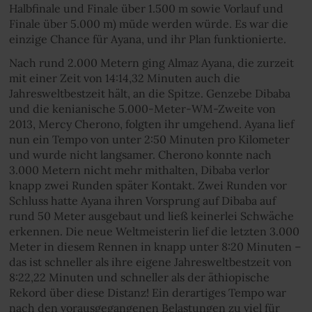
Halbfinale und Finale über 1.500 m sowie Vorlauf und
Finale über 5.000 m) müde werden würde. Es war die
einzige Chance für Ayana, und ihr Plan funktionierte.
Nach rund 2.000 Metern ging Almaz Ayana, die zurzeit
mit einer Zeit von 14:14,32 Minuten auch die
Jahresweltbestzeit hält, an die Spitze. Genzebe Dibaba
und die kenianische 5.000-Meter-WM-Zweite von
2013, Mercy Cherono, folgten ihr umgehend. Ayana lief
nun ein Tempo von unter 2:50 Minuten pro Kilometer
und wurde nicht langsamer. Cherono konnte nach
3.000 Metern nicht mehr mithalten, Dibaba verlor
knapp zwei Runden später Kontakt. Zwei Runden vor
Schluss hatte Ayana ihren Vorsprung auf Dibaba auf
rund 50 Meter ausgebaut und ließ keinerlei Schwäche
erkennen. Die neue Weltmeisterin lief die letzten 3.000
Meter in diesem Rennen in knapp unter 8:20 Minuten –
das ist schneller als ihre eigene Jahresweltbestzeit von
8:22,22 Minuten und schneller als der äthiopische
Rekord über diese Distanz! Ein derartiges Tempo war
nach den vorausgegangenen Belastungen zu viel für