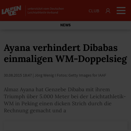
CLUB
NEWS
Ayana verhindert Dibabas
einmaligen WM-Doppelsieg
30.08.2015 18:47
| Jörg Wenig I Fotos: Getty Images for IAAF
Almaz Ayana hat Genzebe Dibaba mit ihrem
Triumph über 5.000 Meter bei der Leichtathletik-
WM in Peking einen dicken Strich durch die
Rechnung gemacht und a