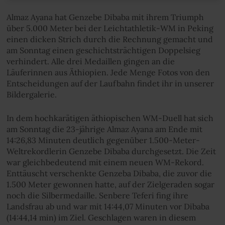
Almaz Ayana hat Genzebe Dibaba mit ihrem Triumph
über 5.000 Meter bei der Leichtathletik-WM in Peking
einen dicken Strich durch die Rechnung gemacht und
am Sonntag einen geschichtsträchtigen Doppelsieg
verhindert. Alle drei Medaillen gingen an die
Läuferinnen aus Äthiopien. Jede Menge Fotos von den
Entscheidungen auf der Laufbahn findet ihr in unserer
Bildergalerie.
In dem hochkarätigen äthiopischen WM-Duell hat sich
am Sonntag die 23-jährige Almaz Ayana am Ende mit
14:26,83 Minuten deutlich gegenüber 1.500-Meter-
Weltrekordlerin Genzebe Dibaba durchgesetzt. Die Zeit
war gleichbedeutend mit einem neuen WM-Rekord.
Enttäuscht verschenkte Genzeba Dibaba, die zuvor die
1.500 Meter gewonnen hatte, auf der Zielgeraden sogar
noch die Silbermedaille. Senbere Teferi fing ihre
Landsfrau ab und war mit 14:44,07 Minuten vor Dibaba
(14:44,14 min) im Ziel. Geschlagen waren in diesem