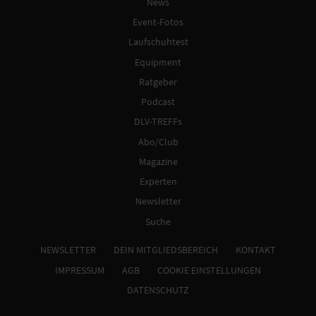
News
Event-Fotos
Laufschuhtest
Equipment
Ratgeber
Podcast
DLV-TREFFs
Abo/Club
Magazine
Experten
Newsletter
Suche
NEWSLETTER
DEIN MITGLIEDSBEREICH
KONTAKT
IMPRESSUM
AGB
COOKIE EINSTELLUNGEN
DATENSCHUTZ