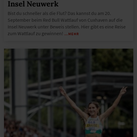
Insel Neuwerk
Bist du schneller als die Flut? Das kannst du am 20.
September beim Red Bull Wattlauf von Cuxhaven auf die
Insel Neuwerk unter Beweis stellen. Hier gibt es eine Reise
zum Wattlauf zu gewinnen!
…MEHR