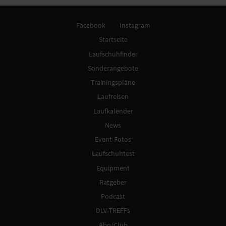
Facebook
Instagram
Startseite
Laufschuhfinder
Sonderangebote
Trainingspläne
Laufreisen
Laufkalender
News
Event-Fotos
Laufschuhtest
Equipment
Ratgeber
Podcast
DLV-TREFFs
Abo/Club