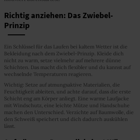
Richtig anziehen: Das Zwiebel-
Prinzip
Ein Schlüssel für das Laufen bei kaltem Wetter ist die
Bekleidung nach dem Zwiebel-Prinzip. Kleide dich
nicht zu warm, setze vielmehr auf mehrere dünne
Schichten. Das macht dich flexibler und du kannst auf
wechselnde Temperaturen reagieren.
Wichtig: Setze auf atmungsaktive Materialien, die
Feuchtigkeit ableiten, und achte darauf, dass die erste
Schicht eng am Körper anliegt. Eine warme Laufjacke
mit Windschutz, eine leichte Mütze und Handschuhe
machen den Unterschied. Verzichte auf Baumwolle, die
den Schweiß speichert und dich dadurch auskühlen
lässt.