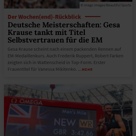
© imago images/Beautiful Sports
Der Wochen(end)-Rückblick
Deutsche Meisterschaften: Gesa
Krause tankt mit Titel
Selbstvertrauen für die EM
Gesa Krause scheint nach einem packenden Rennen auf
EM-Medaillenkurs. Auch Frederik Ruppert, Robert Farken
zeigten sich in Wattenscheid in Top-Form. Erster
Frauentitel für Vanessa Mikitenko.
…MEHR