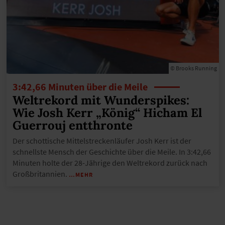
© Brooks Running
3:42,66 Minuten über die Meile
Weltrekord mit Wunderspikes:
Wie Josh Kerr „König“ Hicham El
Guerrouj entthronte
Der schottische Mittelstreckenläufer Josh Kerr ist der
schnellste Mensch der Geschichte über die Meile. In 3:42,66
Minuten holte der 28-Jährige den Weltrekord zurück nach
Großbritannien.
…MEHR