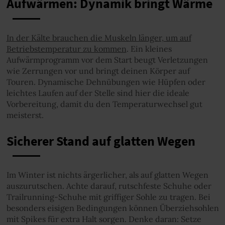
Aufwärmen: Dynamik bringt Wärme
In der Kälte brauchen die Muskeln länger, um auf
Betriebstemperatur zu kommen
. Ein kleines
Aufwärmprogramm vor dem Start beugt Verletzungen
wie Zerrungen vor und bringt deinen Körper auf
Touren. Dynamische Dehnübungen wie Hüpfen oder
leichtes Laufen auf der Stelle sind hier die ideale
Vorbereitung, damit du den Temperaturwechsel gut
meisterst.
Sicherer Stand auf glatten Wegen
Im Winter ist nichts ärgerlicher, als auf glatten Wegen
auszurutschen. Achte darauf, rutschfeste Schuhe oder
Trailrunning-Schuhe mit griffiger Sohle zu tragen. Bei
besonders eisigen Bedingungen können Überziehsohlen
mit Spikes für extra Halt sorgen. Denke daran: Setze