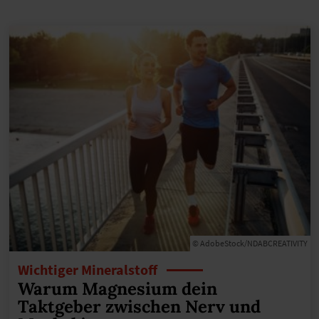
© AdobeStock/NDABCREATIVITY
Wichtiger Mineralstoff
Warum Magnesium dein
Taktgeber zwischen Nerv und