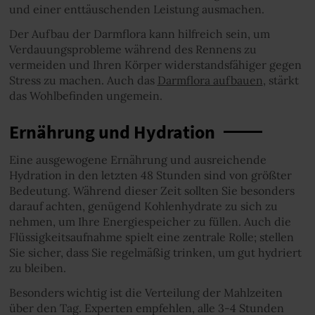
und einer enttäuschenden Leistung ausmachen.
Der Aufbau der Darmflora kann hilfreich sein, um
Verdauungsprobleme während des Rennens zu
vermeiden und Ihren Körper widerstandsfähiger gegen
Stress zu machen. Auch das
Darmflora aufbauen
, stärkt
das Wohlbefinden ungemein.
Ernährung und Hydration
Eine ausgewogene Ernährung und ausreichende
Hydration in den letzten 48 Stunden sind von größter
Bedeutung. Während dieser Zeit sollten Sie besonders
darauf achten, genügend Kohlenhydrate zu sich zu
nehmen, um Ihre Energiespeicher zu füllen. Auch die
Flüssigkeitsaufnahme spielt eine zentrale Rolle; stellen
Sie sicher, dass Sie regelmäßig trinken, um gut hydriert
zu bleiben.
Besonders wichtig ist die Verteilung der Mahlzeiten
über den Tag. Experten empfehlen, alle 3-4 Stunden