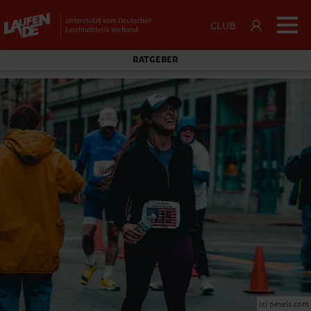
CLUB
RATGEBER
(c) pexels.com