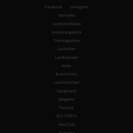
Facebook
Instagram
Startseite
Laufschuhfinder
Sonderangebote
Trainingspläne
Laufreisen
Laufkalender
News
Event-Fotos
Laufschuhtest
Equipment
Ratgeber
Podcast
DLV-TREFFs
Abo/Club
Magazine