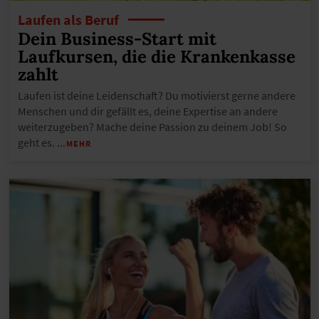
Laufen als Beruf
Dein Business-Start mit
Laufkursen, die die Krankenkasse
zahlt
Laufen ist deine Leidenschaft? Du motivierst gerne andere
Menschen und dir gefällt es, deine Expertise an andere
weiterzugeben? Mache deine Passion zu deinem Job! So
geht es.
…MEHR