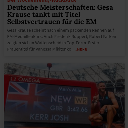
Deutsche Meisterschaften: Gesa
Krause tankt mit Titel
Selbstvertrauen für die EM
Gesa Krause scheint nach einem packenden Rennen auf
EM-Medaillenkurs. Auch Frederik Ruppert, Robert Farken
zeigten sich in Wattenscheid in Top-Form. Erster
Frauentitel für Vanessa Mikitenko.
…MEHR