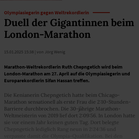
Olympiasiegerin gegen Weltrekordlerin
Duell der Gigantinnen beim
London-Marathon
15.01.2025 15:38
| von Jörg Wenig
Marathon-Weltrekordlerin Ruth Chepngetich wird beim
London-Marathon am 27. April auf die Olympiasiegerin und
Europarekordlerin Sifan Hassan treffen.
Die Kenianerin Chepngetich hatte beim Chicago-
Marathon sensationell als erste Frau die 2:10-Stunden-
Barriere durchbrochen. Die 30-jährige Marathon-
Weltmeisterin von 2019 lief dort 2:09:56. In London hatte
sie vor einem Jahr keinen guten Tag. Dort belegte
Chepngetich lediglich Rang neun in 2:24:36 und
verpasste damit die Olympia-Qualifikation. Bei den