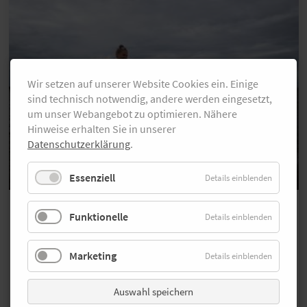
Wir setzen auf unserer Website Cookies ein. Einige
sind technisch notwendig, andere werden eingesetzt,
um unser Webangebot zu optimieren. Nähere
Hinweise erhalten Sie in unserer
Datenschutzerklärung
.
Essenziell
Details einblenden
Wettlauf im Wattenmeer
Funktionelle
Details einblenden
Hol‘ dir deinen Freistart inklusive
Hotelübernachtung beim Red Bull
Marketing
Wattlauf von Cuxhaven auf die
Details einblenden
Insel Neuwerk
Auswahl speichern
Bist du schneller als die Flut? Das kannst du am 20.