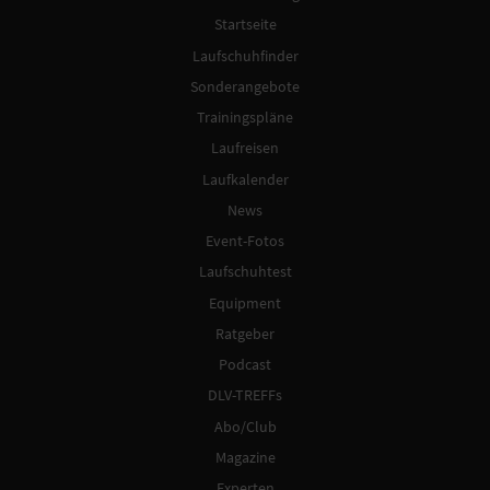
Startseite
Laufschuhfinder
Sonderangebote
Trainingspläne
Laufreisen
Laufkalender
News
Event-Fotos
Laufschuhtest
Equipment
Ratgeber
Podcast
DLV-TREFFs
Abo/Club
Magazine
Experten