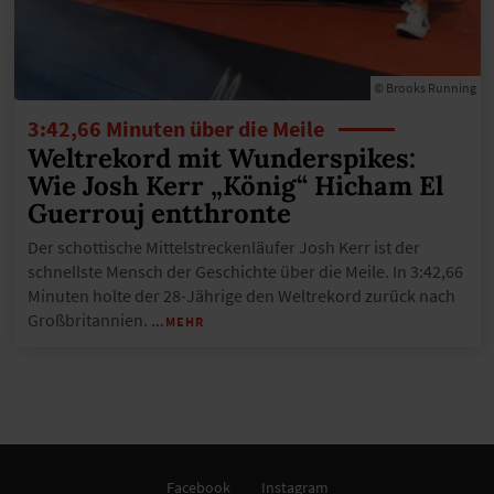
© Brooks Running
3:42,66 Minuten über die Meile
Weltrekord mit Wunderspikes:
Wie Josh Kerr „König“ Hicham El
Guerrouj entthronte
Der schottische Mittelstreckenläufer Josh Kerr ist der
schnellste Mensch der Geschichte über die Meile. In 3:42,66
Minuten holte der 28-Jährige den Weltrekord zurück nach
Großbritannien.
…MEHR
Facebook
Instagram