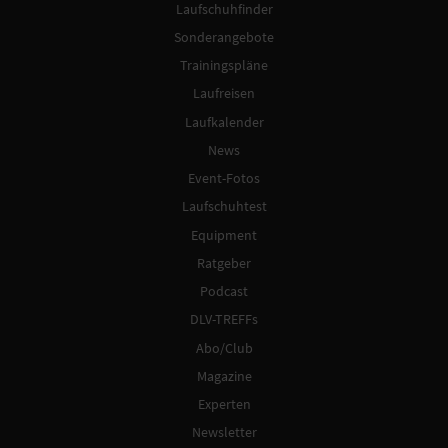
Laufschuhfinder
Sonderangebote
Trainingspläne
Laufreisen
Laufkalender
News
Event-Fotos
Laufschuhtest
Equipment
Ratgeber
Podcast
DLV-TREFFs
Abo/Club
Magazine
Experten
Newsletter