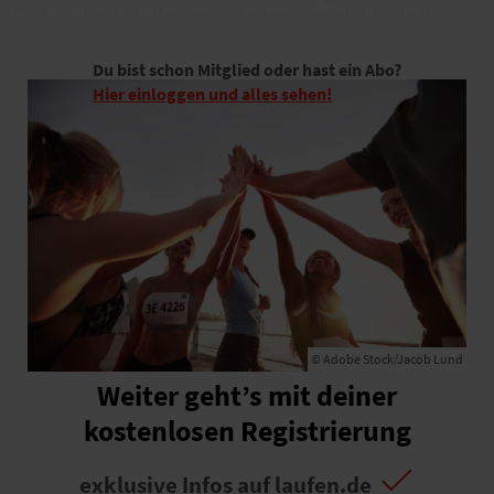
Carbon-Laufschuhen profitierten – erreichte sie in
Berlin 72:16 Minuten.
Du bist schon Mitglied oder hast ein Abo?
Hier einloggen und alles sehen!
© Adobe Stock/Jacob Lund
Weiter geht’s mit deiner
kostenlosen Registrierung
exklusive Infos auf laufen.de