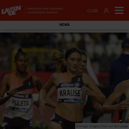
CLUB
NEWS
© Imago Images/Chai von der Laage