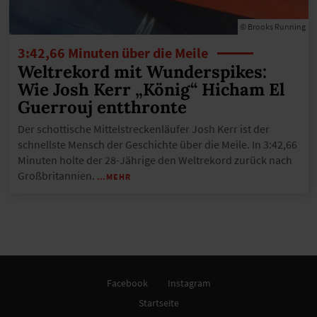
© Brooks Running
3:42,66 Minuten über die Meile
Weltrekord mit Wunderspikes:
Wie Josh Kerr „König“ Hicham El
Guerrouj entthronte
Der schottische Mittelstreckenläufer Josh Kerr ist der
schnellste Mensch der Geschichte über die Meile. In 3:42,66
Minuten holte der 28-Jährige den Weltrekord zurück nach
Großbritannien.
…MEHR
Facebook
Instagram
Startseite