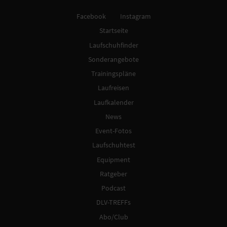
Facebook
Instagram
Startseite
Laufschuhfinder
Sonderangebote
Trainingspläne
Laufreisen
Laufkalender
News
Event-Fotos
Laufschuhtest
Equipment
Ratgeber
Podcast
DLV-TREFFs
Abo/Club