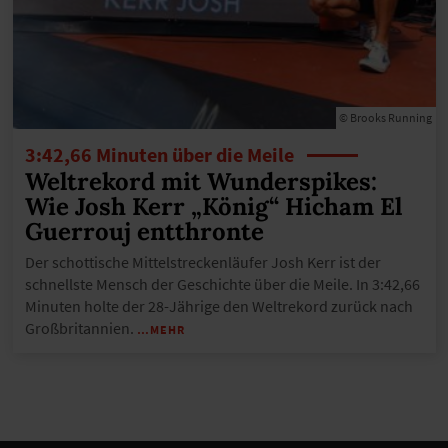
© Brooks Running
3:42,66 Minuten über die Meile
Weltrekord mit Wunderspikes:
Wie Josh Kerr „König“ Hicham El
Guerrouj entthronte
Der schottische Mittelstreckenläufer Josh Kerr ist der
schnellste Mensch der Geschichte über die Meile. In 3:42,66
Minuten holte der 28-Jährige den Weltrekord zurück nach
Großbritannien.
…MEHR