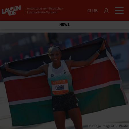
CLUB
NEWS
© Imago Images/UPI Photo