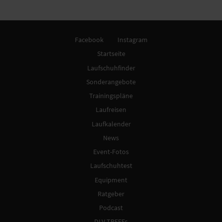
Facebook
Instagram
Startseite
Laufschuhfinder
Sonderangebote
Trainingspläne
Laufreisen
Laufkalender
News
Event-Fotos
Laufschuhtest
Equipment
Ratgeber
Podcast
DLV-TREFFs