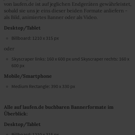
von laufen.de ist auf jeglichen Endgeräten gewährleistet,
sobald sie uns je eins dieser beiden Formate anliefern -
als Bild, animiertes Banner oder als Video.
Desktop/Tablet
Billboard: 1210 x 315 px
oder
Skyscraper links: 160 x 600 px und Skyscraper rechts: 160 x
600 px
Mobile/Smartphone
Medium Rectangle: 390 x 330 px
Alle auf laufen.de buchbaren Bannerformate im
Überblick:
Desktop/Tablet
Billboard: 1210 x 315 px