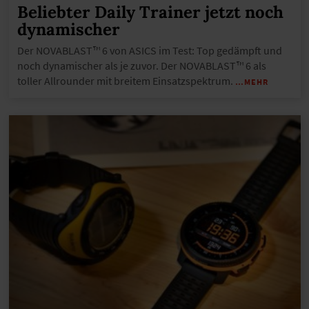
Beliebter Daily Trainer jetzt noch
dynamischer
Der NOVABLAST™ 6 von ASICS im Test: Top gedämpft und
noch dynamischer als je zuvor. Der NOVABLAST™ 6 als
toller Allrounder mit breitem Einsatzspektrum.
…MEHR