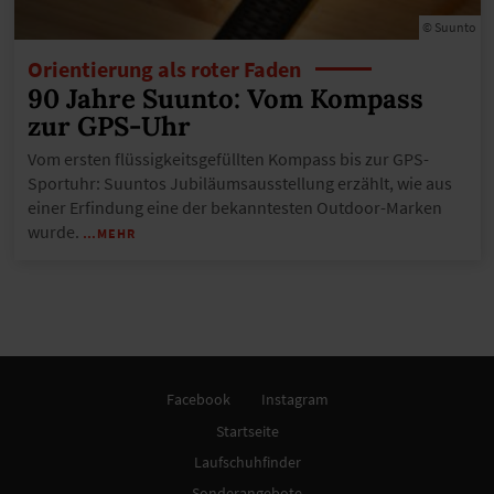
© Suunto
Orientierung als roter Faden
90 Jahre Suunto: Vom Kompass
zur GPS-Uhr
Vom ersten flüssigkeitsgefüllten Kompass bis zur GPS-
Sportuhr: Suuntos Jubiläumsausstellung erzählt, wie aus
einer Erfindung eine der bekanntesten Outdoor-Marken
wurde.
…MEHR
Facebook
Instagram
Startseite
Laufschuhfinder
Sonderangebote