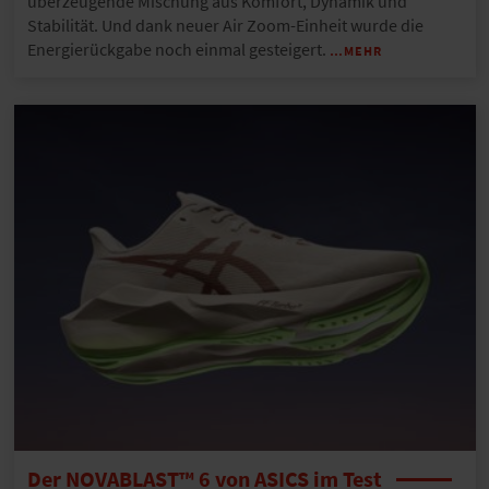
überzeugende Mischung aus Komfort, Dynamik und
Stabilität. Und dank neuer Air Zoom-Einheit wurde die
Energierückgabe noch einmal gesteigert.
…MEHR
Der NOVABLAST™ 6 von ASICS im Test