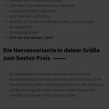
überaus komfortable Dämpfung
führt den Fuß moderat bis zum Abdruck
erlaubt ein flottes Lauftempo
sehr reaktiver Laufschuh
Gewicht: 252 g (Herren-Mustergröße) | 236 g (Damen-
Mustergröße)
Sprengung: 8 mm
UVP des Herstellers:
190 €
Die Herrenvariante in deiner Größe
zum besten Preis
Die angezeigten Angebote stammen von unserem
Kooperationspartner everysize: everysize durchsucht als
Deutschlands größter Preisvergleich für Schuhe mit Fokus
auf die Schuhgröße dutzende von Online-Shops und
ermittelt den besten Preis für jede Größe.