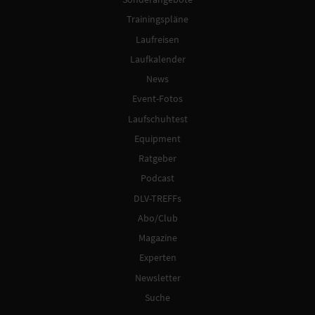
Trainingspläne
Laufreisen
Laufkalender
News
Event-Fotos
Laufschuhtest
Equipment
Ratgeber
Podcast
DLV-TREFFs
Abo/Club
Magazine
Experten
Newsletter
Suche