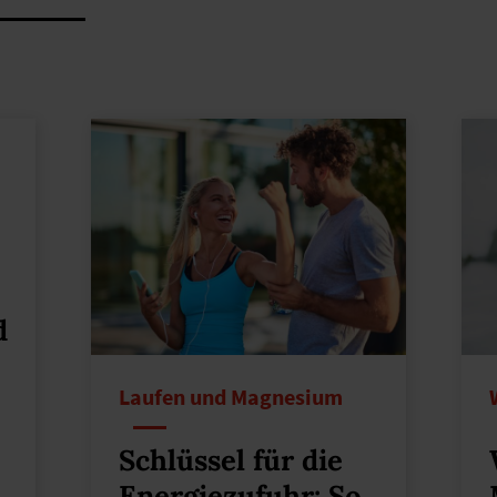
d
Laufen und Magnesium
Schlüssel für die
Energiezufuhr: So