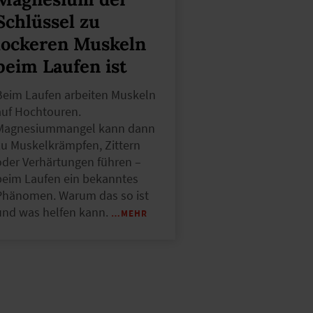
Schlüssel zu
lockeren Muskeln
beim Laufen ist
Beim Laufen arbeiten Muskeln
auf Hochtouren.
Magnesiummangel kann dann
zu Muskelkrämpfen, Zittern
oder Verhärtungen führen –
beim Laufen ein bekanntes
Phänomen. Warum das so ist
und was helfen kann.
…MEHR