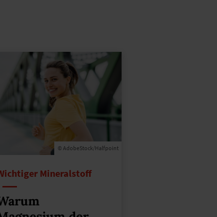
© AdobeStock/Halfpoint
Wichtiger Mineralstoff
Warum
Magnesium der