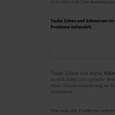
07.07.2020 12:55
| Text: Redaktion la
Taube Zehen und Schmerzen im 
Probleme behandelt.
Taube Zehen und starke
Schm
es sich dabei um typische B
einer Druckvermehrung im Bal
entstehen.
Wie man die Probleme erken