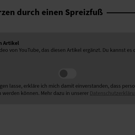
rzen durch einen Spreizfuß
 Artikel
ideo von YouTube, das diesen Artikel ergänzt. Du kannst es 
igen lasse, erkläre ich mich damit einverstanden, dass per
n werden können. Mehr dazu in unserer
Datenschutzerklär