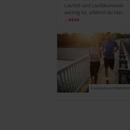
Laufstil und Laufökonomie
wichtig ist, erfährst du hier.
…MEHR
© AdobeStock/NDABCREAT