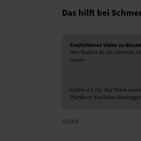
Das hilft bei Schme
Empfohlenes Video zu diesem
Hier findest du ein externes V
lassen.
Indem ich mir das Video anze
Plattform YouTube übertrage
Zurück