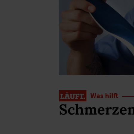
Was hilft
Schmerzen