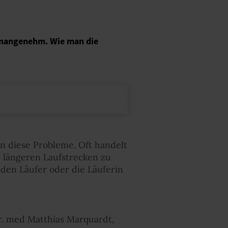
unangenehm. Wie man die
n diese Probleme. Oft handelt
i längeren Laufstrecken zu
den Läufer oder die Läuferin
Dr. med Matthias Marquardt,