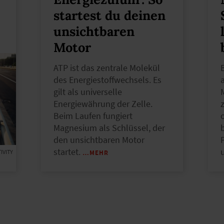
startest du deinen
unsichtbaren
Motor
ATP ist das zentrale Molekül
des Energiestoffwechsels. Es
gilt als universelle
Energiewährung der Zelle.
Beim Laufen fungiert
Magnesium als Schlüssel, der
den unsichtbaren Motor
startet.
IVITY
…MEHR