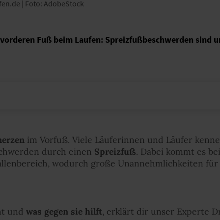
ufen.de | Foto: AdobeStock
vorderen Fuß beim Laufen: Spreizfußbeschwerden sind 
erzen
im Vorfuß. Viele Läuferinnen und Läufer kenne
eschwerden durch einen
Spreizfuß
. Dabei kommt es be
lenbereich, wodurch große Unannehmlichkeiten für 
nt und
was gegen sie hilft
, erklärt dir unser Experte 