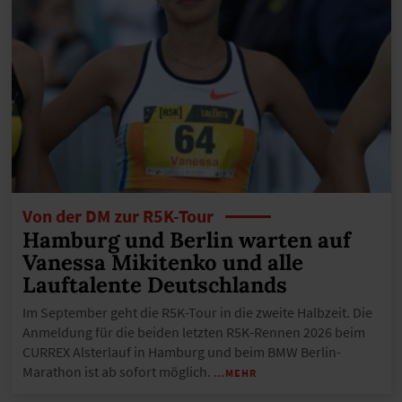
Von der DM zur R5K-Tour
Hamburg und Berlin warten auf
Vanessa Mikitenko und alle
Lauftalente Deutschlands
Im September geht die R5K-Tour in die zweite Halbzeit. Die
Anmeldung für die beiden letzten R5K-Rennen 2026 beim
CURREX Alsterlauf in Hamburg und beim BMW Berlin-
Marathon ist ab sofort möglich.
…MEHR