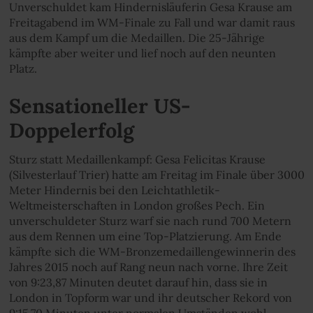
Unverschuldet kam Hindernisläuferin Gesa Krause am
Freitagabend im WM-Finale zu Fall und war damit raus
aus dem Kampf um die Medaillen. Die 25-Jährige
kämpfte aber weiter und lief noch auf den neunten
Platz.
Sensationeller US-
Doppelerfolg
Sturz statt Medaillenkampf: Gesa Felicitas Krause
(Silvesterlauf Trier) hatte am Freitag im Finale über 3000
Meter Hindernis bei den Leichtathletik-
Weltmeisterschaften in London großes Pech. Ein
unverschuldeter Sturz warf sie nach rund 700 Metern
aus dem Rennen um eine Top-Platzierung. Am Ende
kämpfte sich die WM-Bronzemedaillengewinnerin des
Jahres 2015 noch auf Rang neun nach vorne. Ihre Zeit
von 9:23,87 Minuten deutet darauf hin, dass sie in
London in Topform war und ihr deutscher Rekord von
9:15,70 Minuten unter normalen Umständen wohl