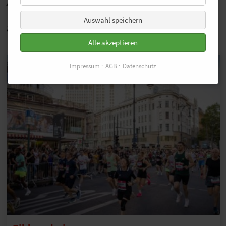
Zurück
Auswahl speichern
auch Interessant
Alle akzeptieren
Impressum
AGB
Datenschutz