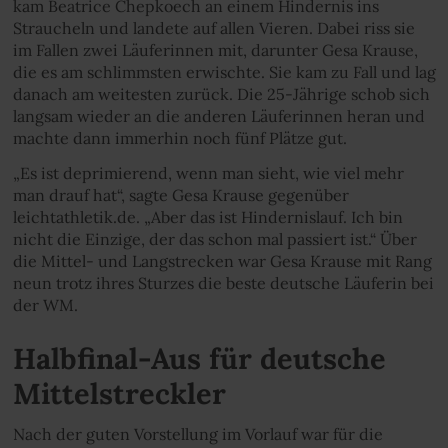
kam Beatrice Chepkoech an einem Hindernis ins
Straucheln und landete auf allen Vieren. Dabei riss sie
im Fallen zwei Läuferinnen mit, darunter Gesa Krause,
die es am schlimmsten erwischte. Sie kam zu Fall und lag
danach am weitesten zurück. Die 25-Jährige schob sich
langsam wieder an die anderen Läuferinnen heran und
machte dann immerhin noch fünf Plätze gut.
„Es ist deprimierend, wenn man sieht, wie viel mehr
man drauf hat“, sagte Gesa Krause gegenüber
leichtathletik.de. „Aber das ist Hindernislauf. Ich bin
nicht die Einzige, der das schon mal passiert ist.“ Über
die Mittel- und Langstrecken war Gesa Krause mit Rang
neun trotz ihres Sturzes die beste deutsche Läuferin bei
der WM.
Halbfinal-Aus für deutsche
Mittelstreckler
Nach der guten Vorstellung im Vorlauf war für die