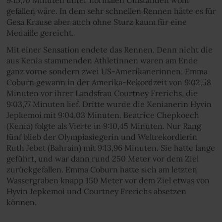
gefallen wäre. In dem sehr schnellen Rennen hätte es für
Gesa Krause aber auch ohne Sturz kaum für eine
Medaille gereicht.
Mit einer Sensation endete das Rennen. Denn nicht die
aus Kenia stammenden Athletinnen waren am Ende
ganz vorne sondern zwei US-Amerikanerinnen: Emma
Coburn gewann in der Amerika-Rekordzeit von 9:02,58
Minuten vor ihrer Landsfrau Courtney Frerichs, die
9:03,77 Minuten lief. Dritte wurde die Kenianerin Hyvin
Jepkemoi mit 9:04,03 Minuten. Beatrice Chepkoech
(Kenia) folgte als Vierte in 9:10,45 Minuten. Nur Rang
fünf blieb der Olympiasiegerin und Weltrekordlerin
Ruth Jebet (Bahrain) mit 9:13,96 Minuten. Sie hatte lange
geführt, und war dann rund 250 Meter vor dem Ziel
zurückgefallen. Emma Coburn hatte sich am letzten
Wassergraben knapp 150 Meter vor dem Ziel etwas von
Hyvin Jepkemoi und Courtney Frerichs absetzen
können.