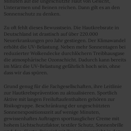
Minuten auf die ungeschützte Haut von Gesicht,
Unterarmen und Beinen reichen. Dann gilt es an den
Sonnenschutz zu denken.
Zu oft fehlt dieses Bewusstsein. Die Hautkrebsrate in
Deutschland ist drastisch auf über 220.000
Neuerkrankungen pro Jahr gestiegen. Der Klimawandel
erhöht die UV-Belastung. Neben mehr Sonnentagen bei
reduzierter Wolkendecke durchlöchern Treibhausgase
die atmosphärische Ozonschicht. Dadurch kann bereits
im März die UV-Belastung gefährlich hoch sein, ohne
dass wir das spüren.
Grund genug für die Fachgesellschaften, ihre Leitlinie
zur Hautkrebsprävention zu aktualisieren. Sportlich
Aktive mit langen Freiluftaufenthalten gehören zur
Risikogruppe. Beschränkung der ungeschützten
Sonnenexpositionszeit auf wenige Minuten,
gewissenhaftes Auftragen sporttauglicher Creme mit
hohem Lichtschutzfaktor, textiler Schutz, Sonnenbrille