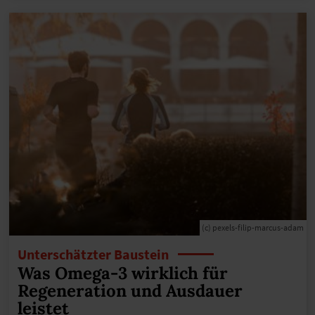
(c) pexels-filip-marcus-adam
Unterschätzter Baustein
Was Omega-3 wirklich für
Regeneration und Ausdauer
leistet