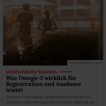
(c) pexels-filip-marcus-adam
Unterschätzter Baustein
Was Omega-3 wirklich für
Regeneration und Ausdauer
leistet
Zwischen Trainingsplan, Wettkampfvorbereitung und
Equipment-Optimierung gerät ein simpler Faktor oft aus