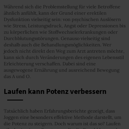
Während sich die Problemstellung für viele Betroffene
ähnlich anfühlt, kann der Grund einer erektilen
Dysfunktion vielseitig sein: von psychischen Auslösern
wie Stress, Leistungsdruck, Angst oder Depressionen bis
zu körperlichen wie Stoffwechselerkrankungen oder
Durchblutungsstörungen. Genauso vielseitig sind
deshalb auch die Behandlungsmöglichkeiten. Wer
jedoch nicht direkt den Weg zum Arzt antreten möchte,
kann sich durch Veränderungen des eigenen Lebensstil
Erleichterung verschaffen. Dabei sind eine
ausgewogene Ernährung und ausreichend Bewegung
das A und O.
Laufen kann Potenz verbessern
Tatsächlich haben Erfahrungsberichte gezeigt, dass
Joggen eine besonders effektive Methode darstellt, um
die Potenz zu steigern. Doch warum ist das so? Laufen