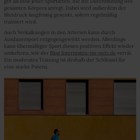
gilt als eine jener Sportarten, die die Durchblutung des
gesamten Körpers anregt. Dabei wird außerdem der
Blutdruck langfristig gesenkt, sofern regelmäßig
trainiert wird.
Auch Verkalkungen in den Arterien kann durch
Ausdauersport entgegengewirkt werden. Allerdings
kann übermäßiger Sport diesen positiven Effekt wieder
umkehren, wie der
Blog Internisten-im-netz.de
verrät.
Ein moderates Training ist deshalb der Schlüssel für
eine starke Potenz.