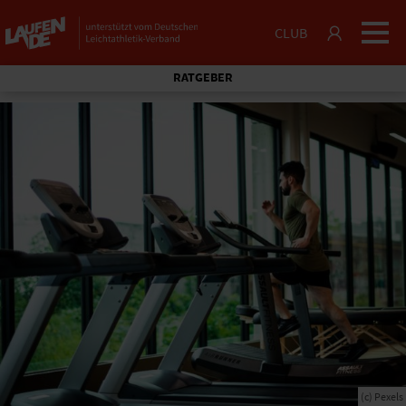
CLUB
RATGEBER
(c) Pexels