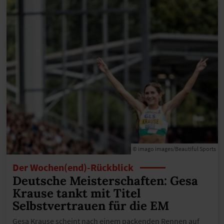
© imago images/Beautiful Sports
Der Wochen(end)-Rückblick
Deutsche Meisterschaften: Gesa
Krause tankt mit Titel
Selbstvertrauen für die EM
Gesa Krause scheint nach einem packenden Rennen auf