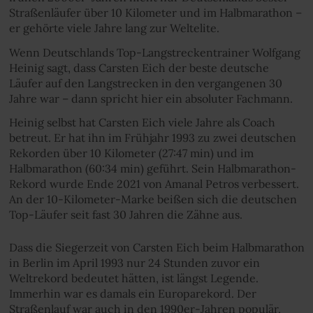
Straßenläufer über 10 Kilometer und im Halbmarathon –
er gehörte viele Jahre lang zur Weltelite.
Wenn Deutschlands Top-Langstreckentrainer Wolfgang
Heinig sagt, dass Carsten Eich der beste deutsche
Läufer auf den Langstrecken in den vergangenen 30
Jahre war – dann spricht hier ein absoluter Fachmann.
Heinig selbst hat Carsten Eich viele Jahre als Coach
betreut. Er hat ihn im Frühjahr 1993 zu zwei deutschen
Rekorden über 10 Kilometer (27:47 min) und im
Halbmarathon (60:34 min) geführt. Sein Halbmarathon-
Rekord wurde Ende 2021 von Amanal Petros verbessert.
An der 10-Kilometer-Marke beißen sich die deutschen
Top-Läufer seit fast 30 Jahren die Zähne aus.
Dass die Siegerzeit von Carsten Eich beim Halbmarathon
in Berlin im April 1993 nur 24 Stunden zuvor ein
Weltrekord bedeutet hätten, ist längst Legende.
Immerhin war es damals ein Europarekord. Der
Straßenlauf war auch in den 1990er-Jahren populär,