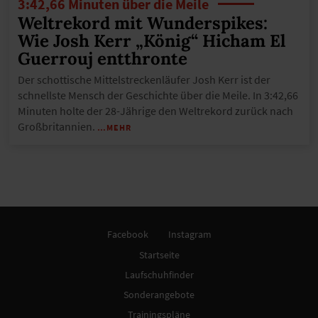
3:42,66 Minuten über die Meile
Weltrekord mit Wunderspikes:
Wie Josh Kerr „König“ Hicham El
Guerrouj entthronte
Der schottische Mittelstreckenläufer Josh Kerr ist der
schnellste Mensch der Geschichte über die Meile. In 3:42,66
Minuten holte der 28-Jährige den Weltrekord zurück nach
Großbritannien.
…MEHR
Facebook
Instagram
Startseite
Laufschuhfinder
Sonderangebote
Trainingspläne