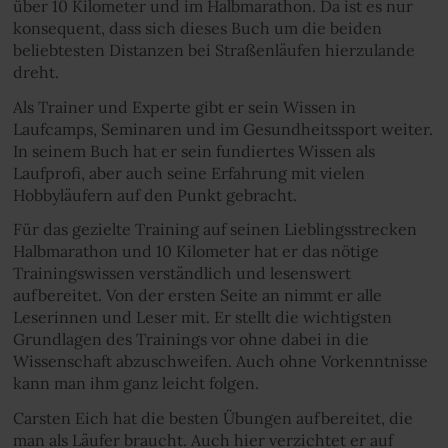
über 10 Kilometer und im Halbmarathon. Da ist es nur
konsequent, dass sich dieses Buch um die beiden
beliebtesten Distanzen bei Straßenläufen hierzulande
dreht.
Als Trainer und Experte gibt er sein Wissen in
Laufcamps, Seminaren und im Gesundheitssport weiter.
In seinem Buch hat er sein fundiertes Wissen als
Laufprofi, aber auch seine Erfahrung mit vielen
Hobbyläufern auf den Punkt gebracht.
Für das gezielte Training auf seinen Lieblingsstrecken
Halbmarathon und 10 Kilometer hat er das nötige
Trainingswissen verständlich und lesenswert
aufbereitet. Von der ersten Seite an nimmt er alle
Leserinnen und Leser mit. Er stellt die wichtigsten
Grundlagen des Trainings vor ohne dabei in die
Wissenschaft abzuschweifen. Auch ohne Vorkenntnisse
kann man ihm ganz leicht folgen.
Carsten Eich hat die besten Übungen aufbereitet, die
man als Läufer braucht. Auch hier verzichtet er auf