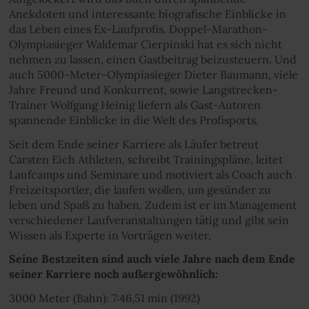
Anekdoten und interessante biografische Einblicke in
das Leben eines Ex-Laufprofis. Doppel-Marathon-
Olympiasieger Waldemar Cierpinski hat es sich nicht
nehmen zu lassen, einen Gastbeitrag beizusteuern. Und
auch 5000-Meter-Olympiasieger Dieter Baumann, viele
Jahre Freund und Konkurrent, sowie Langstrecken-
Trainer Wolfgang Heinig liefern als Gast-Autoren
spannende Einblicke in die Welt des Profisports.
Seit dem Ende seiner Karriere als Läufer betreut
Carsten Eich Athleten, schreibt Trainingspläne, leitet
Laufcamps und Seminare und motiviert als Coach auch
Freizeitsportler, die laufen wollen, um gesünder zu
leben und Spaß zu haben. Zudem ist er im Management
verschiedener Laufveranstaltungen tätig und gibt sein
Wissen als Experte in Vorträgen weiter.
Seine Bestzeiten sind auch viele Jahre nach dem Ende
seiner Karriere noch außergewöhnlich:
3000 Meter (Bahn): 7:46,51 min (1992)