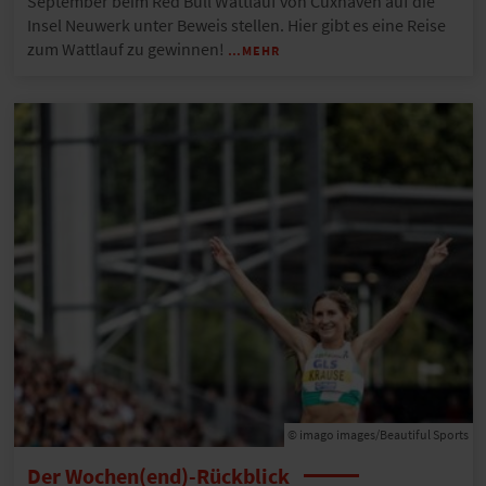
September beim Red Bull Wattlauf von Cuxhaven auf die
Insel Neuwerk unter Beweis stellen. Hier gibt es eine Reise
zum Wattlauf zu gewinnen!
…MEHR
© imago images/Beautiful Sports
Der Wochen(end)-Rückblick