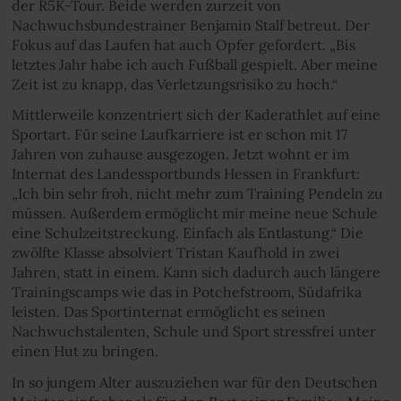
der R5K-Tour. Beide werden zurzeit von
Nachwuchsbundestrainer Benjamin Stalf betreut. Der
Fokus auf das Laufen hat auch Opfer gefordert. „Bis
letztes Jahr habe ich auch Fußball gespielt. Aber meine
Zeit ist zu knapp, das Verletzungsrisiko zu hoch.“
Mittlerweile konzentriert sich der Kaderathlet auf eine
Sportart. Für seine Laufkarriere ist er schon mit 17
Jahren von zuhause ausgezogen. Jetzt wohnt er im
Internat des Landessportbunds Hessen in Frankfurt:
„Ich bin sehr froh, nicht mehr zum Training Pendeln zu
müssen. Außerdem ermöglicht mir meine neue Schule
eine Schulzeitstreckung. Einfach als Entlastung.“ Die
zwölfte Klasse absolviert Tristan Kaufhold in zwei
Jahren, statt in einem. Kann sich dadurch auch längere
Trainingscamps wie das in Potchefstroom, Südafrika
leisten. Das Sportinternat ermöglicht es seinen
Nachwuchstalenten, Schule und Sport stressfrei unter
einen Hut zu bringen.
In so jungem Alter auszuziehen war für den Deutschen