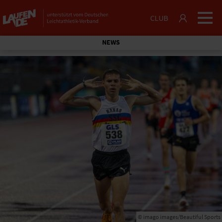
CLUB
NEWS
© imago images/Beautiful Sports