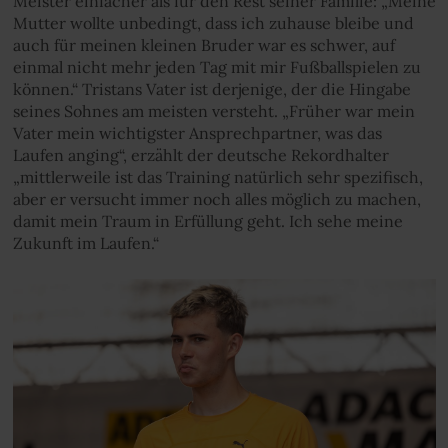
Meister einfacher als für den Rest seiner Familie: „Meine
Mutter wollte unbedingt, dass ich zuhause bleibe und
auch für meinen kleinen Bruder war es schwer, auf
einmal nicht mehr jeden Tag mit mir Fußballspielen zu
können.“ Tristans Vater ist derjenige, der die Hingabe
seines Sohnes am meisten versteht. „Früher war mein
Vater mein wichtigster Ansprechpartner, was das
Laufen anging“, erzählt der deutsche Rekordhalter
„mittlerweile ist das Training natürlich sehr spezifisch,
aber er versucht immer noch alles möglich zu machen,
damit mein Traum in Erfüllung geht. Ich sehe meine
Zukunft im Laufen.“