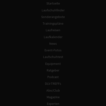
Startseite
Laufschuhfinder
Sonderangebote
Trainingspläne
Laufreisen
Laufkalender
News
Event-Fotos
Laufschuhtest
Equipment
Ratgeber
Podcast
DLV-TREFFs
Abo/Club
Magazine
Experten