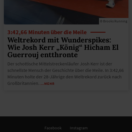
© Brooks Running
3:42,66 Minuten über die Meile
Weltrekord mit Wunderspikes:
Wie Josh Kerr „König“ Hicham El
Guerrouj entthronte
Der schottische Mittelstreckenläufer Josh Kerr ist der
schnellste Mensch der Geschichte über die Meile. In 3:42,66
Minuten holte der 28-Jährige den Weltrekord zurück nach
Großbritannien.
…MEHR
Facebook
Instagram