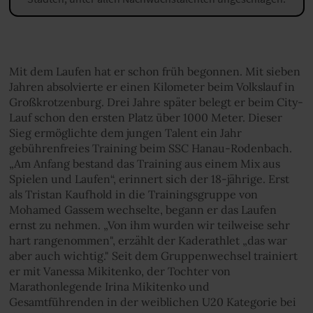
Mit dem Laufen hat er schon früh begonnen. Mit sieben
Jahren absolvierte er einen Kilometer beim Volkslauf in
Großkrotzenburg. Drei Jahre später belegt er beim City-
Lauf schon den ersten Platz über 1000 Meter. Dieser
Sieg ermöglichte dem jungen Talent ein Jahr
gebührenfreies Training beim SSC Hanau-Rodenbach.
„Am Anfang bestand das Training aus einem Mix aus
Spielen und Laufen“, erinnert sich der 18-jährige. Erst
als Tristan Kaufhold in die Trainingsgruppe von
Mohamed Gassem wechselte, begann er das Laufen
ernst zu nehmen. „Von ihm wurden wir teilweise sehr
hart rangenommen", erzählt der Kaderathlet „das war
aber auch wichtig." Seit dem Gruppenwechsel trainiert
er mit Vanessa Mikitenko, der Tochter von
Marathonlegende Irina Mikitenko und
Gesamtführenden in der weiblichen U20 Kategorie bei