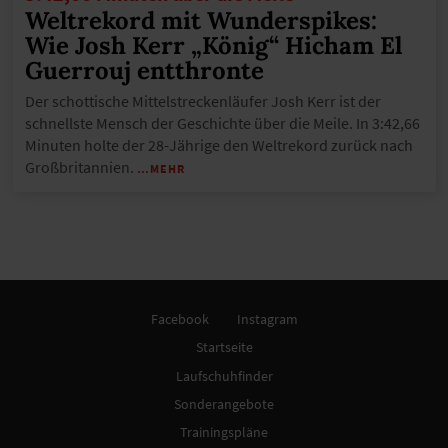
Weltrekord mit Wunderspikes:
Wie Josh Kerr „König“ Hicham El
Guerrouj entthronte
Der schottische Mittelstreckenläufer Josh Kerr ist der
schnellste Mensch der Geschichte über die Meile. In 3:42,66
Minuten holte der 28-Jährige den Weltrekord zurück nach
Großbritannien.
…MEHR
Facebook
Instagram
Startseite
Laufschuhfinder
Sonderangebote
Trainingspläne