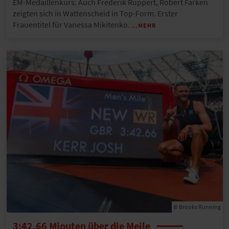
EM-Medaillenkurs. Auch Frederik Ruppert, Robert Farken
zeigten sich in Wattenscheid in Top-Form. Erster
Frauentitel für Vanessa Mikitenko.
…MEHR
© Brooks Running
3:42,66 Minuten über die Meile