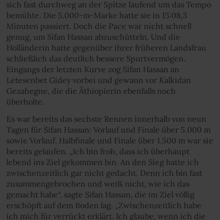
sich fast durchweg an der Spitze laufend um das Tempo
bemühte. Die 5.000-m-Marke hatte sie in 15:08,3
Minuten passiert. Doch die Pace war nicht schnell
genug, um Sifan Hassan abzuschütteln. Und die
Holländerin hatte gegenüber ihrer früheren Landsfrau
schließlich das deutlich bessere Spurtvermögen.
Eingangs der letzten Kurve zog Sifan Hassan an
Letesenbet Gidey vorbei und gewann vor Kalkidan
Gezahegne, die die Äthiopierin ebenfalls noch
überholte.
Es war bereits das sechste Rennen innerhalb von neun
Tagen für Sifan Hassan: Vorlauf und Finale über 5.000 m
sowie Vorlauf, Halbfinale und Finale über 1.500 m war sie
bereits gelaufen. „Ich bin froh, dass ich überhaupt
lebend ins Ziel gekommen bin. An den Sieg hatte ich
zwischenzeitlich gar nicht gedacht. Denn ich bin fast
zusammengebrochen und weiß nicht, wie ich das
gemacht habe“, sagte Sifan Hassan, die im Ziel völlig
erschöpft auf dem Boden lag. „Zwischenzeitlich habe
ich mich für verrückt erklärt. Ich glaube, wenn ich die