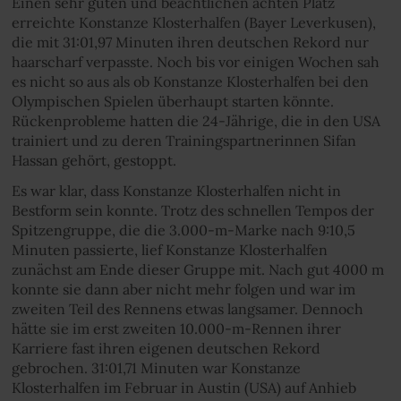
Einen sehr guten und beachtlichen achten Platz
erreichte Konstanze Klosterhalfen (Bayer Leverkusen),
die mit 31:01,97 Minuten ihren deutschen Rekord nur
haarscharf verpasste. Noch bis vor einigen Wochen sah
es nicht so aus als ob Konstanze Klosterhalfen bei den
Olympischen Spielen überhaupt starten könnte.
Rückenprobleme hatten die 24-Jährige, die in den USA
trainiert und zu deren Trainingspartnerinnen Sifan
Hassan gehört, gestoppt.
Es war klar, dass Konstanze Klosterhalfen nicht in
Bestform sein konnte. Trotz des schnellen Tempos der
Spitzengruppe, die die 3.000-m-Marke nach 9:10,5
Minuten passierte, lief Konstanze Klosterhalfen
zunächst am Ende dieser Gruppe mit. Nach gut 4000 m
konnte sie dann aber nicht mehr folgen und war im
zweiten Teil des Rennens etwas langsamer. Dennoch
hätte sie im erst zweiten 10.000-m-Rennen ihrer
Karriere fast ihren eigenen deutschen Rekord
gebrochen. 31:01,71 Minuten war Konstanze
Klosterhalfen im Februar in Austin (USA) auf Anhieb