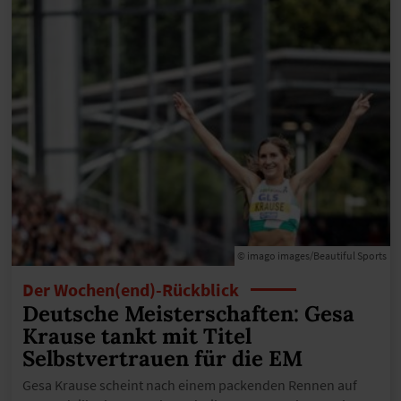
© imago images/Beautiful Sports
Der Wochen(end)-Rückblick
Deutsche Meisterschaften: Gesa
Krause tankt mit Titel
Selbstvertrauen für die EM
Gesa Krause scheint nach einem packenden Rennen auf