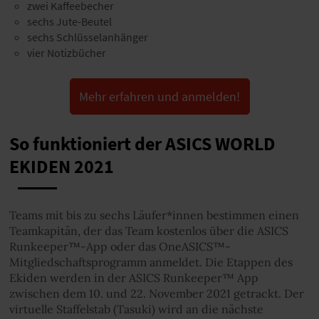
zwei Kaffeebecher
sechs Jute-Beutel
sechs Schlüsselanhänger
vier Notizbücher
Mehr erfahren und anmelden!
So funktioniert der ASICS WORLD
EKIDEN 2021
Teams mit bis zu sechs Läufer*innen bestimmen einen
Teamkapitän, der das Team kostenlos über die ASICS
Runkeeper™-App oder das OneASICS™-
Mitgliedschaftsprogramm anmeldet. Die Etappen des
Ekiden werden in der ASICS Runkeeper™ App
zwischen dem 10. und 22. November 2021 getrackt. Der
virtuelle Staffelstab (Tasuki) wird an die nächste