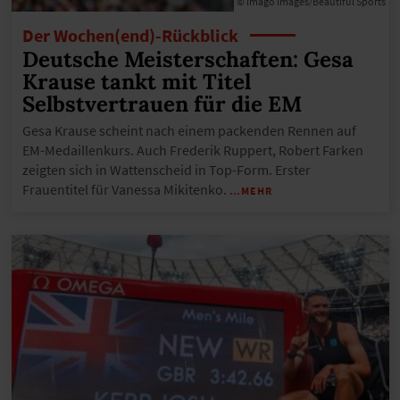
© imago images/Beautiful Sports
Der Wochen(end)-Rückblick
Deutsche Meisterschaften: Gesa
Krause tankt mit Titel
Selbstvertrauen für die EM
Gesa Krause scheint nach einem packenden Rennen auf
EM-Medaillenkurs. Auch Frederik Ruppert, Robert Farken
zeigten sich in Wattenscheid in Top-Form. Erster
Frauentitel für Vanessa Mikitenko.
…MEHR