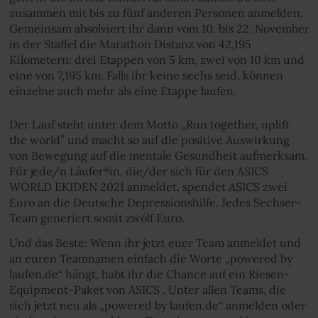
zusammen mit bis zu fünf anderen Personen anmelden.
Gemeinsam absolviert ihr dann vom 10. bis 22. November
in der Staffel die Marathon Distanz von 42,195
Kilometern: drei Etappen von 5 km, zwei von 10 km und
eine von 7,195 km. Falls ihr keine sechs seid, können
einzelne auch mehr als eine Etappe laufen.
Der Lauf steht unter dem Motto „Run together, uplift
the world” und macht so auf die positive Auswirkung
von Bewegung auf die mentale Gesundheit aufmerksam.
Für jede/n Läufer*in, die/der sich für den ASICS
WORLD EKIDEN 2021 anmeldet, spendet ASICS zwei
Euro an die Deutsche Depressionshilfe. Jedes Sechser-
Team generiert somit zwölf Euro.
Und das Beste: Wenn ihr jetzt euer Team anmeldet und
an euren Teamnamen einfach die Worte „powered by
laufen.de“ hängt, habt ihr die Chance auf ein Riesen-
Equipment-Paket von ASICS . Unter allen Teams, die
sich jetzt neu als „powered by laufen.de“ anmelden oder