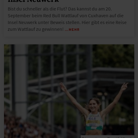
Bist du schneller als die Flut? Das kannst du am 20.
September beim Red Bull Wattlauf von Cuxhaven auf die
Insel Neuwerk unter Beweis stellen. Hier gibt es eine Reise
zum Wattlauf zu gewinnen!
…MEHR