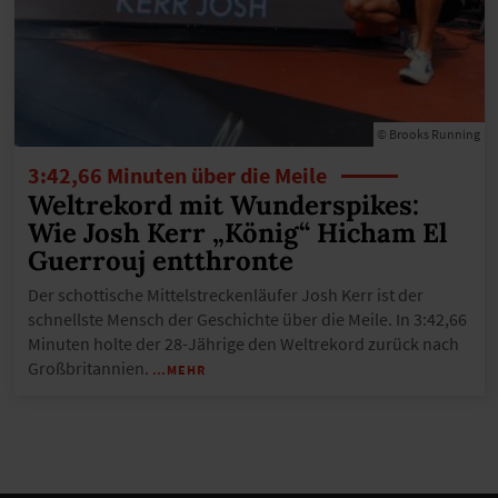
© Brooks Running
3:42,66 Minuten über die Meile
Weltrekord mit Wunderspikes:
Wie Josh Kerr „König“ Hicham El
Guerrouj entthronte
Der schottische Mittelstreckenläufer Josh Kerr ist der
schnellste Mensch der Geschichte über die Meile. In 3:42,66
Minuten holte der 28-Jährige den Weltrekord zurück nach
Großbritannien.
…MEHR