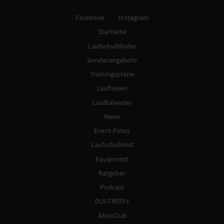
Facebook
Instagram
Startseite
Laufschuhfinder
Sonderangebote
Trainingspläne
Laufreisen
Laufkalender
News
Event-Fotos
Laufschuhtest
Equipment
Ratgeber
Podcast
DLV-TREFFs
Abo/Club