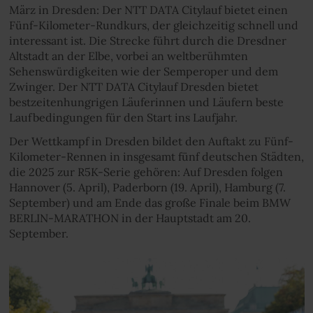
März in Dresden: Der NTT DATA Citylauf bietet einen
Fünf-Kilometer-Rundkurs, der gleichzeitig schnell und
interessant ist. Die Strecke führt durch die Dresdner
Altstadt an der Elbe, vorbei an weltberühmten
Sehenswürdigkeiten wie der Semperoper und dem
Zwinger. Der NTT DATA Citylauf Dresden bietet
bestzeitenhungrigen Läuferinnen und Läufern beste
Laufbedingungen für den Start ins Laufjahr.
Der Wettkampf in Dresden bildet den Auftakt zu Fünf-
Kilometer-Rennen in insgesamt fünf deutschen Städten,
die 2025 zur R5K-Serie gehören: Auf Dresden folgen
Hannover (5. April), Paderborn (19. April), Hamburg (7.
September) und am Ende das große Finale beim BMW
BERLIN-MARATHON in der Hauptstadt am 20.
September.