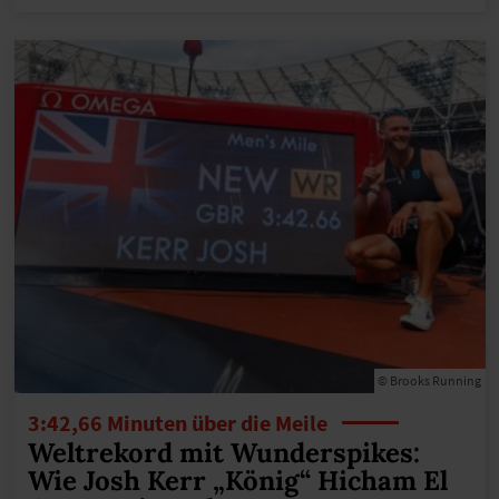
© Brooks Running
3:42,66 Minuten über die Meile
Weltrekord mit Wunderspikes:
Wie Josh Kerr „König“ Hicham El