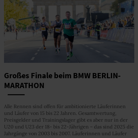
Großes Finale beim BMW BERLIN-
MARATHON
Alle Rennen sind offen für ambitionierte Läuferinnen
und Läufer von 15 bis 22 Jahren. Gesamtwertung,
Preisgelder und Trainingslager gibt es aber nur in der
U20 und U23 der 18- bis 22-Jährigen – das sind 2025 die
Jahrgänge von 2003 bis 2007. Läuferinnen und Läufer