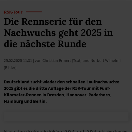
R5K-Tour
Die Rennserie für den
Nachwuchs geht 2025 in
die nächste Runde
25.02.2025 11:31
| von Christian Ermert (Text) und Norbert Wilhelmi
(Bilder)
Deutschland sucht wieder den schnellen Laufnachwuchs:
2025 gibt es die dritte Auflage der R5K-Tour mit Fünf-
Kilometer-Rennen in Dresden, Hannover, Paderborn,
Hamburg und Berlin.
Nach den großen Erfolgen 2023 und 2024 gibt es dieses