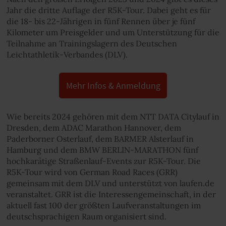
Jahr die dritte Auflage der R5K-Tour. Dabei geht es für
die 18- bis 22-Jährigen in fünf Rennen über je fünf
Kilometer um Preisgelder und um Unterstützung für die
Teilnahme an Trainingslagern des Deutschen
Leichtathletik-Verbandes (DLV).
Mehr Infos & Anmeldung
Wie bereits 2024 gehören mit dem NTT DATA Citylauf in
Dresden, dem ADAC Marathon Hannover, dem
Paderborner Osterlauf, dem BARMER Alsterlauf in
Hamburg und dem BMW BERLIN-MARATHON fünf
hochkarätige Straßenlauf-Events zur R5K-Tour. Die
R5K-Tour wird von German Road Races (GRR)
gemeinsam mit dem DLV und unterstützt von laufen.de
veranstaltet. GRR ist die Interessengemeinschaft, in der
aktuell fast 100 der größten Laufveranstaltungen im
deutschsprachigen Raum organisiert sind.