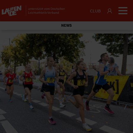
CLUB
NEWS