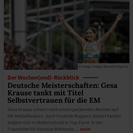
© imago images/Beautiful Sports
Der Wochen(end)-Rückblick
Deutsche Meisterschaften: Gesa
Krause tankt mit Titel
Selbstvertrauen für die EM
Gesa Krause scheint nach einem packenden Rennen auf
EM-Medaillenkurs. Auch Frederik Ruppert, Robert Farken
zeigten sich in Wattenscheid in Top-Form. Erster
Frauentitel für Vanessa Mikitenko.
…MEHR