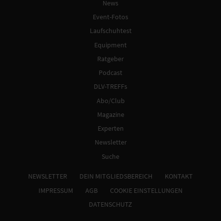
News
Event-Fotos
Laufschuhtest
Equipment
Ratgeber
Podcast
DLV-TREFFs
Abo/Club
Magazine
Experten
Newsletter
Suche
NEWSLETTER
DEIN MITGLIEDSBEREICH
KONTAKT
IMPRESSUM
AGB
COOKIE EINSTELLUNGEN
DATENSCHUTZ