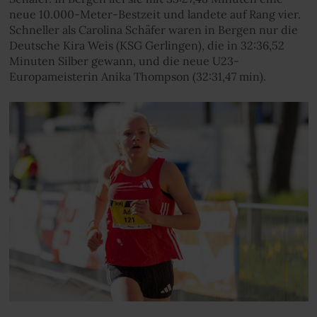
neue 10.000-Meter-Bestzeit und landete auf Rang vier.
Schneller als Carolina Schäfer waren in Bergen nur die
Deutsche Kira Weis (KSG Gerlingen), die in 32:36,52
Minuten Silber gewann, und die neue U23-
Europameisterin Anika Thompson (32:31,47 min).