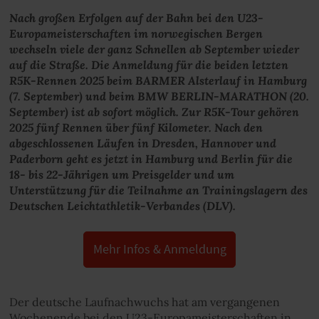
Nach großen Erfolgen auf der Bahn bei den U23-
Europameisterschaften im norwegischen Bergen
wechseln viele der ganz Schnellen ab September wieder
auf die Straße. Die Anmeldung für die beiden letzten
R5K-Rennen 2025 beim BARMER Alsterlauf in Hamburg
(7. September) und beim BMW BERLIN-MARATHON (20.
September) ist ab sofort möglich. Zur R5K-Tour gehören
2025 fünf Rennen über fünf Kilometer. Nach den
abgeschlossenen Läufen in Dresden, Hannover und
Paderborn geht es jetzt in Hamburg und Berlin für die
18- bis 22-Jährigen um Preisgelder und um
Unterstützung für die Teilnahme an Trainingslagern des
Deutschen Leichtathletik-Verbandes (DLV).
Mehr Infos & Anmeldung
Der deutsche Laufnachwuchs hat am vergangenen
Wochenende bei den U23-Europameisterschaften in