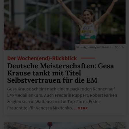
© imago images/Beautiful Sports
Der Wochen(end)-Rückblick
Deutsche Meisterschaften: Gesa
Krause tankt mit Titel
Selbstvertrauen für die EM
Gesa Krause scheint nach einem packenden Rennen auf
EM-Medaillenkurs. Auch Frederik Ruppert, Robert Farken
zeigten sich in Wattenscheid in Top-Form. Erster
Frauentitel für Vanessa Mikitenko.
…MEHR