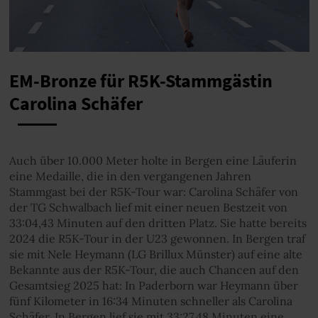
EM-Bronze für R5K-Stammgästin
Carolina Schäfer
Auch über 10.000 Meter holte in Bergen eine Läuferin
eine Medaille, die in den vergangenen Jahren
Stammgast bei der R5K-Tour war: Carolina Schäfer von
der TG Schwalbach lief mit einer neuen Bestzeit von
33:04,43 Minuten auf den dritten Platz. Sie hatte bereits
2024 die R5K-Tour in der U23 gewonnen. In Bergen traf
sie mit Nele Heymann (LG Brillux Münster) auf eine alte
Bekannte aus der R5K-Tour, die auch Chancen auf den
Gesamtsieg 2025 hat: In Paderborn war Heymann über
fünf Kilometer in 16:34 Minuten schneller als Carolina
Schäfer. In Bergen lief sie mit 33:27,48 Minuten eine