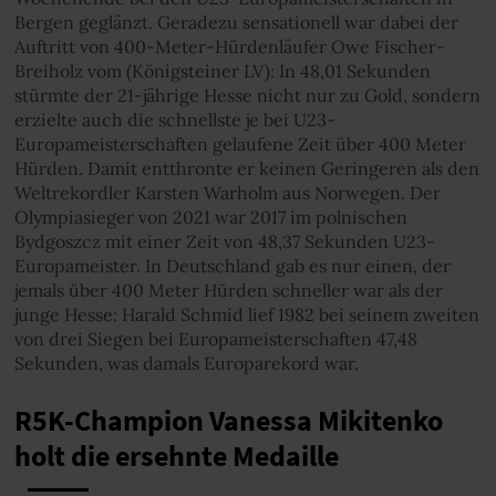
Bergen geglänzt. Geradezu sensationell war dabei der
Auftritt von 400-Meter-Hürdenläufer Owe Fischer-
Breiholz vom (Königsteiner LV): In 48,01 Sekunden
stürmte der 21-jährige Hesse nicht nur zu Gold, sondern
erzielte auch die schnellste je bei U23-
Europameisterschaften gelaufene Zeit über 400 Meter
Hürden. Damit entthronte er keinen Geringeren als den
Weltrekordler Karsten Warholm aus Norwegen. Der
Olympiasieger von 2021 war 2017 im polnischen
Bydgoszcz mit einer Zeit von 48,37 Sekunden U23-
Europameister. In Deutschland gab es nur einen, der
jemals über 400 Meter Hürden schneller war als der
junge Hesse: Harald Schmid lief 1982 bei seinem zweiten
von drei Siegen bei Europameisterschaften 47,48
Sekunden, was damals Europarekord war.
R5K-Champion Vanessa Mikitenko
holt die ersehnte Medaille