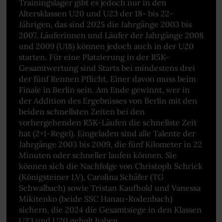
Trainingslager gibt es jedoch nur in den
Altersklassen U20 und U23 der 18- bis 22-
Jährigen, das sind 2025 die Jahrgänge 2003 bis
2007. Läuferinnen und Läufer der Jahrgänge 2008
und 2009 (U18) können jedoch auch in der U20
starten. Für eine Platzierung in der R5K-
Gesamtwertung sind Starts bei mindestens drei
der fünf Rennen Pflicht. Einer davon muss beim
Finale in Berlin sein. Am Ende gewinnt, wer in
der Addition des Ergebnisses von Berlin mit den
beiden schnellsten Zeiten bei den
vorhergehenden R5K-Läufen die schnellste Zeit
hat (2+1-Regel). Eingeladen sind alle Talente der
Jahrgänge 2003 bis 2009, die fünf Kilometer in 22
Minuten oder schneller laufen können. Sie
können sich die Nachfolge von Christoph Schrick
(Königsteiner LV), Carolina Schäfer (TG
Schwalbach) sowie Tristan Kaufhold und Vanessa
Mikitenko (beide SSC Hanau-Rodenbach)
sichern, die 2024 die Gesamtsiege in den Klassen
U23 und U20 geholt haben.