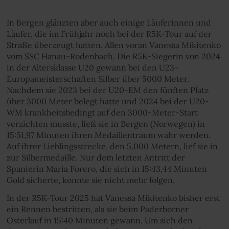
In Bergen glänzten aber auch einige Läuferinnen und
Läufer, die im Frühjahr noch bei der R5K-Tour auf der
Straße überzeugt hatten. Allen voran Vanessa Mikitenko
vom SSC Hanau-Rodenbach. Die R5K-Siegerin von 2024
in der Altersklasse U20 gewann bei den U23-
Europameisterschaften Silber über 5000 Meter.
Nachdem sie 2023 bei der U20-EM den fünften Platz
über 3000 Meter belegt hatte und 2024 bei der U20-
WM krankheitsbedingt auf den 3000-Meter-Start
verzichten musste, ließ sie in Bergen (Norwegen) in
15:51,97 Minuten ihren Medaillentraum wahr werden.
Auf ihrer Lieblingsstrecke, den 5.000 Metern, lief sie in
zur Silbermedaille. Nur dem letzten Antritt der
Spanierin Maria Forero, die sich in 15:43,44 Minuten
Gold sicherte, konnte sie nicht mehr folgen.
In der R5K-Tour 2025 hat Vanessa Mikitenko bisher erst
ein Rennen bestritten, als sie beim Paderborner
Osterlauf in 15:40 Minuten gewann. Um sich den