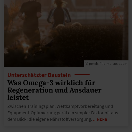
(c) pexels-filip-marcus-adam
Unterschätzter Baustein
Was Omega-3 wirklich für
Regeneration und Ausdauer
leistet
Zwischen Trainingsplan, Wettkampfvorbereitung und
Equipment-Optimierung gerät ein simpler Faktor oft aus
dem Blick: die eigene Nährstoffversorgung.
…MEHR