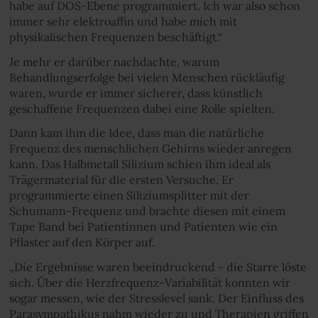
habe auf DOS-Ebene programmiert. Ich war also schon
immer sehr elektroaffin und habe mich mit
physikalischen Frequenzen beschäftigt.“
Je mehr er darüber nachdachte, warum
Behandlungserfolge bei vielen Menschen rückläufig
waren, wurde er immer sicherer, dass künstlich
geschaffene Frequenzen dabei eine Rolle spielten.
Dann kam ihm die Idee, dass man die natürliche
Frequenz des menschlichen Gehirns wieder anregen
kann. Das Halbmetall Silizium schien ihm ideal als
Trägermaterial für die ersten Versuche. Er
programmierte einen Siliziumsplitter mit der
Schumann-Frequenz und brachte diesen mit einem
Tape Band bei Patientinnen und Patienten wie ein
Pflaster auf den Körper auf.
„Die Ergebnisse waren beeindruckend - die Starre löste
sich. Über die Herzfrequenz-Variabilität konnten wir
sogar messen, wie der Stresslevel sank. Der Einfluss des
Parasympathikus nahm wieder zu und Therapien griffen