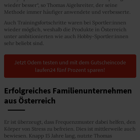
wieder besser“, so Thomas Aigelsreiter, der seine
Methode immer häufiger anwendete und verbesserte.
Auch Trainingsfortschritte waren bei Sportler:innen
wieder möglich, weshalb die Produkte in Österreich
unter ambitionierten wie auch Hobby-Sportler:innen
sehr beliebt sind.
Jetzt Odem testen und mit dem Gutscheincode
laufen24 fünf Prozent sparen!
Erfolgreiches Familienunternehmen
aus Österreich
Er ist überzeugt, dass Frequenzmuster dabei helfen, den
Körper von Stress zu befreien. Dies ist mittlerweile auch
bewiesen. Knapp 15 Jahre lang, nutzte Thomas