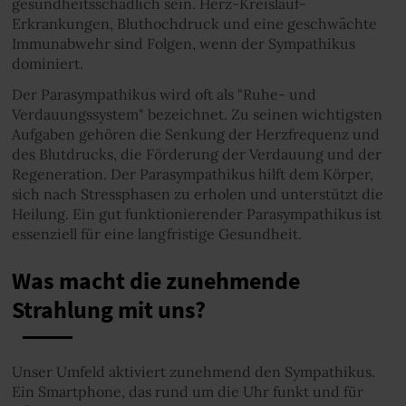
gesundheitsschädlich sein. Herz-Kreislauf-
Erkrankungen, Bluthochdruck und eine geschwächte
Immunabwehr sind Folgen, wenn der Sympathikus
dominiert.
Der Parasympathikus wird oft als "Ruhe- und
Verdauungssystem" bezeichnet. Zu seinen wichtigsten
Aufgaben gehören die Senkung der Herzfrequenz und
des Blutdrucks, die Förderung der Verdauung und der
Regeneration. Der Parasympathikus hilft dem Körper,
sich nach Stressphasen zu erholen und unterstützt die
Heilung. Ein gut funktionierender Parasympathikus ist
essenziell für eine langfristige Gesundheit.
Was macht die zunehmende
Strahlung mit uns?
Unser Umfeld aktiviert zunehmend den Sympathikus.
Ein Smartphone, das rund um die Uhr funkt und für