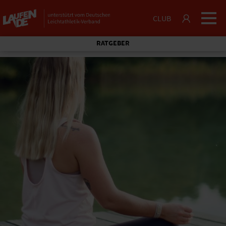
CLUB
RATGEBER