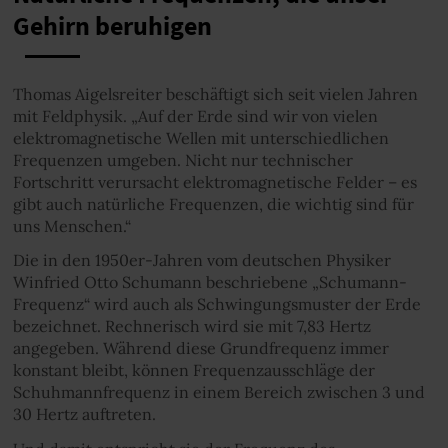
Gehirn beruhigen
Thomas Aigelsreiter beschäftigt sich seit vielen Jahren
mit Feldphysik. „Auf der Erde sind wir von vielen
elektromagnetische Wellen mit unterschiedlichen
Frequenzen umgeben. Nicht nur technischer
Fortschritt verursacht elektromagnetische Felder – es
gibt auch natürliche Frequenzen, die wichtig sind für
uns Menschen.“
Die in den 1950er-Jahren vom deutschen Physiker
Winfried Otto Schumann beschriebene „Schumann-
Frequenz“ wird auch als Schwingungsmuster der Erde
bezeichnet. Rechnerisch wird sie mit 7,83 Hertz
angegeben. Während diese Grundfrequenz immer
konstant bleibt, können Frequenzausschläge der
Schuhmannfrequenz in einem Bereich zwischen 3 und
30 Hertz auftreten.