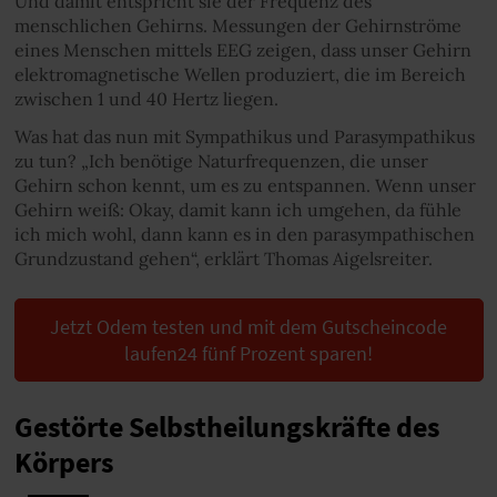
Und damit entspricht sie der Frequenz des
menschlichen Gehirns. Messungen der Gehirnströme
eines Menschen mittels EEG zeigen, dass unser Gehirn
elektromagnetische Wellen produziert, die im Bereich
zwischen 1 und 40 Hertz liegen.
Was hat das nun mit Sympathikus und Parasympathikus
zu tun? „Ich benötige Naturfrequenzen, die unser
Gehirn schon kennt, um es zu entspannen. Wenn unser
Gehirn weiß: Okay, damit kann ich umgehen, da fühle
ich mich wohl, dann kann es in den parasympathischen
Grundzustand gehen“, erklärt Thomas Aigelsreiter.
Jetzt Odem testen und mit dem Gutscheincode
laufen24 fünf Prozent sparen!
Gestörte Selbstheilungskräfte des
Körpers