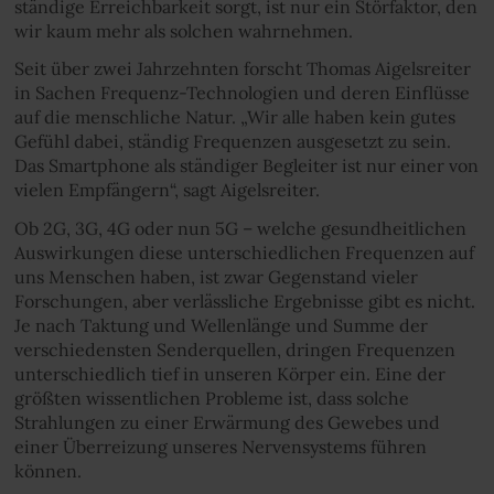
ständige Erreichbarkeit sorgt, ist nur ein Störfaktor, den
wir kaum mehr als solchen wahrnehmen.
Seit über zwei Jahrzehnten forscht Thomas Aigelsreiter
in Sachen Frequenz-Technologien und deren Einflüsse
auf die menschliche Natur. „Wir alle haben kein gutes
Gefühl dabei, ständig Frequenzen ausgesetzt zu sein.
Das Smartphone als ständiger Begleiter ist nur einer von
vielen Empfängern“, sagt Aigelsreiter.
Ob 2G, 3G, 4G oder nun 5G – welche gesundheitlichen
Auswirkungen diese unterschiedlichen Frequenzen auf
uns Menschen haben, ist zwar Gegenstand vieler
Forschungen, aber verlässliche Ergebnisse gibt es nicht.
Je nach Taktung und Wellenlänge und Summe der
verschiedensten Senderquellen, dringen Frequenzen
unterschiedlich tief in unseren Körper ein. Eine der
größten wissentlichen Probleme ist, dass solche
Strahlungen zu einer Erwärmung des Gewebes und
einer Überreizung unseres Nervensystems führen
können.