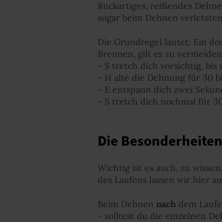
Ruckartiges, reißendes Dehne
sogar beim Dehnen verletzten
Die Grundregel lautet: Ein do
Brennen, gilt es zu vermeiden
- S tretch dich vorsichtig, bi
- H alte die Dehnung für 30 
- E entspann dich zwei Sekun
- S tretch dich nochmal für 3
Die Besonderheiten
Wichtig ist es auch, zu wisse
des Laufens lassen wir hier a
Beim Dehnen
nach
dem Lauf
- solltest du die einzelnen D