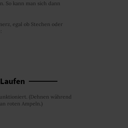
en. So kann man sich dann
merz, egal ob Stechen oder
:
 Laufen
 funktioniert. (Dehnen während
 an roten Ampeln.)