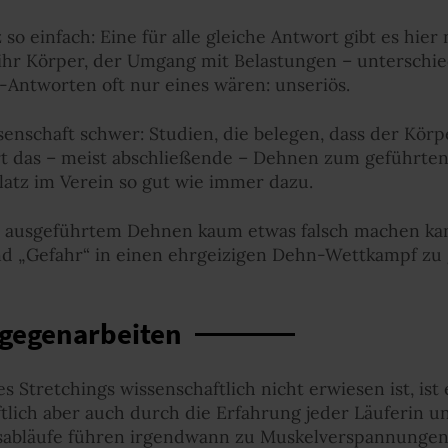
z so einfach: Eine für alle gleiche Antwort gibt es hier
hr Körper, der Umgang mit Belastungen – unterschiedl
n-Antworten oft nur eines wären: unseriös.
senschaft schwer: Studien, die belegen, dass der Kör
t das – meist abschließende – Dehnen zum geführten 
latz im Verein so gut wie immer dazu.
 ausgeführtem Dehnen kaum etwas falsch machen kann
nd „Gefahr“ in einen ehrgeizigen Dehn-Wettkampf zu 
gegenarbeiten
Stretchings wissenschaftlich nicht erwiesen ist, ist 
tlich aber auch durch die Erfahrung jeder Läuferin u
abläufe führen irgendwann zu Muskelverspannungen