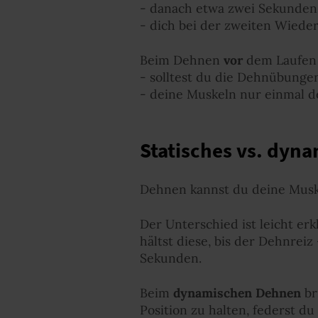
- danach etwa zwei Sekunden
- dich bei der zweiten Wiede
Beim Dehnen
vor
dem Laufen
- solltest du die Dehnübunge
- deine Muskeln nur einmal 
Statisches vs. dyn
Dehnen kannst du deine Muske
Der Unterschied ist leicht erk
hältst diese, bis der Dehnrei
Sekunden.
Beim
dynamischen Dehnen
br
Position zu halten, federst du