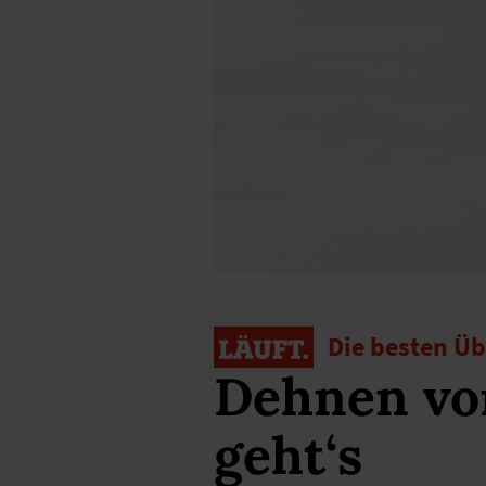
Die besten Ü
Dehnen vo
geht‘s