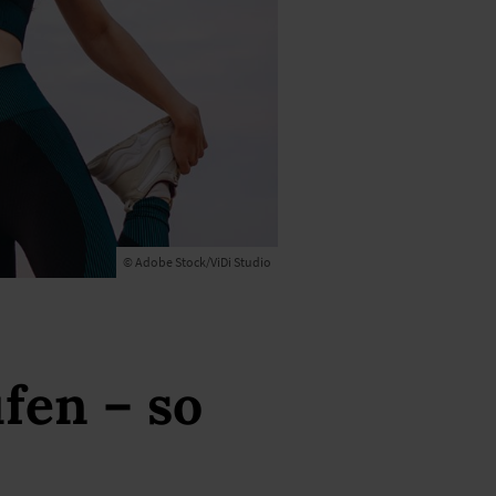
© Adobe Stock/ViDi Studio
fen – so