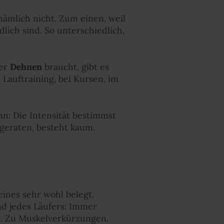
 nämlich nicht. Zum einen, weil
ich sind. So unterschiedlich,
per
Dehnen
braucht, gibt es
Lauftraining, bei Kursen, im
: Die Intensität bestimmst
geraten, besteht kaum.
eines sehr wohl belegt.
nd jedes Läufers: Immer
. Zu Muskelverkürzungen.