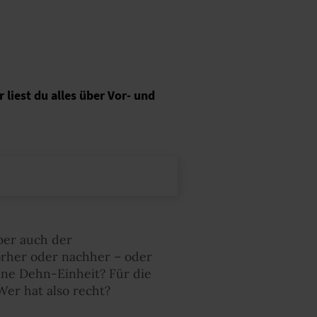
liest du alles über Vor- und
ber auch der
Vorher oder nachher – oder
ene Dehn-Einheit? Für die
er hat also recht?