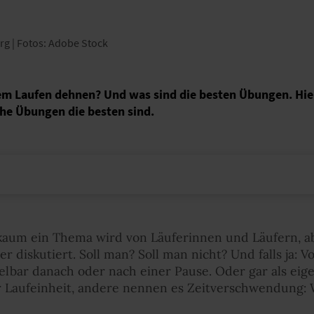
rg | Fotos: Adobe Stock
em Laufen dehnen? Und was sind die besten Übungen. Hier 
he Übungen die besten sind.
kaum ein Thema wird von Läuferinnen und Läufern, a
r diskutiert. Soll man? Soll man nicht? Und falls ja: 
lbar danach oder nach einer Pause. Oder gar als eig
 Laufeinheit, andere nennen es Zeitverschwendung: W