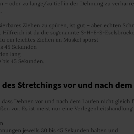
n – oder zu lange/zu tief in der Dehnung zu verharr
.
sierbares Ziehen zu spüren, ist gut – aber echten Sch
. Hilfreich ist da die sogenannte S-H-E-S-Eselsbrücke
s du ein leichtes Ziehen im Muskel spürst
bis 45 Sekunden
den lang
0 bis 45 Sekunden.
 des Stretchings vor und nach dem
n, dass Dehnen vor und nach dem Laufen nicht gleich
ußen vor. Es ist meist nur eine Verlegenheitshandlung
en
ehnungen jeweils 30 bis 45 Sekunden halten und