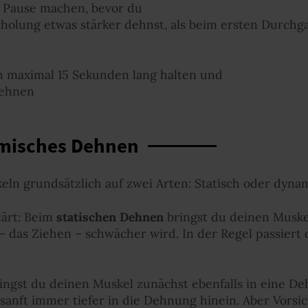
 Pause machen, bevor du
rholung etwas stärker dehnst, als beim ersten Durchg
n maximal 15 Sekunden lang halten und
dehnen
amisches Dehnen
ln grundsätzlich auf zwei Arten: Statisch oder dyna
lärt: Beim
statischen Dehnen
bringst du deinen Muske
z – das Ziehen – schwächer wird. In der Regel passiert
ingst du deinen Muskel zunächst ebenfalls in eine Deh
 sanft immer tiefer in die Dehnung hinein. Aber Vorsi