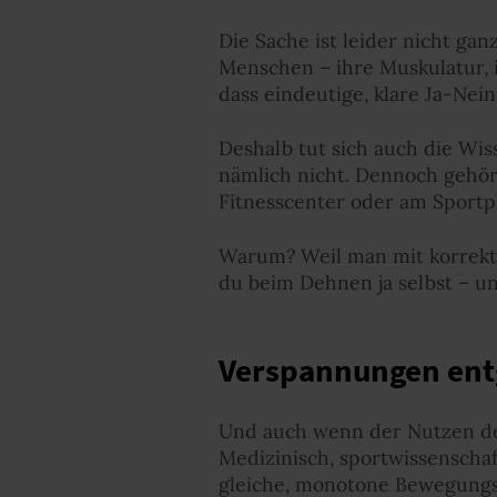
Die Sache ist leider nicht gan
Menschen – ihre Muskulatur, i
dass eindeutige, klare Ja-Nei
Deshalb tut sich auch die Wis
nämlich nicht. Dennoch gehör
Fitnesscenter oder am Sportp
Warum? Weil man mit korrekt
du beim Dehnen ja selbst – u
Verspannungen ent
Und auch wenn der Nutzen des 
Medizinisch, sportwissenschaf
gleiche, monotone Bewegungs