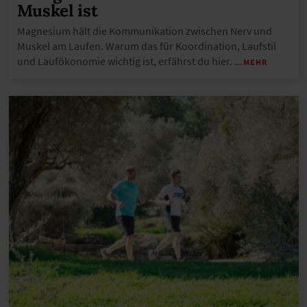
Muskel ist
Magnesium hält die Kommunikation zwischen Nerv und
Muskel am Laufen. Warum das für Koordination, Laufstil
und Laufökonomie wichtig ist, erfährst du hier.
…MEHR