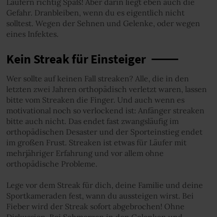
Läufern richtig Spaß! Aber darin liegt eben auch die
Gefahr. Dranbleiben, wenn du es eigentlich nicht
solltest. Wegen der Sehnen und Gelenke, oder wegen
eines Infektes.
Kein Streak für Einsteiger
Wer sollte auf keinen Fall streaken? Alle, die in den
letzten zwei Jahren orthopädisch verletzt waren, lassen
bitte vom Streaken die Finger. Und auch wenn es
motivational noch so verlockend ist: Anfänger streaken
bitte auch nicht. Das endet fast zwangsläufig im
orthopädischen Desaster und der Sporteinstieg endet
im großen Frust. Streaken ist etwas für Läufer mit
mehrjähriger Erfahrung und vor allem ohne
orthopädische Probleme.
Lege vor dem Streak für dich, deine Familie und deine
Sportkameraden fest, wann du aussteigen wirst. Bei
Fieber wird der Streak sofort abgebrochen! Ohne
Diskussion. Bei Schmerzen in den Gelenken und