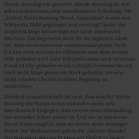
Streak-Running wie gemacht. Streak-Running ist, wie
soll es anderes sein, eine amerikanische Erfindung. Die
„United States Running Streak Association“ wurde laut
Wikipedia 2000 gegründet und vereinigt Läufer, die
möglichst lange Serien täglicher Läufe absolvieren
möchten. Das Regelwerk sieht für die täglichen Läufe
vor, dass mindestens eine zusammenhängende Meile
(1,6 km) ohne technische Hilfsmittel und ohne fremde
Hilfe gelaufen wird. Laut Wikipedia muss auch zwischen
0 und 24 Uhr gelaufen werden (Möglicherweise bin ich
noch nicht lange genau am Stück gelaufen, um eine
nicht erlaubte Uhrzeit in dieser Regelung zu
entdecken).
Ziemlich unamerikanisch ist zwar, dass man für Streak-
Running überhaupt nichts einkaufen muss, sehr
amerikanisch hingegen, dass es eine neue Abwandlung
von schneller, höher weiter ist. Und die ist sowas von
Social Media tauglich, dass sie immer mehr Anhänger
findet. Vor Weihnachten gab es die „Advent-Streaks“.
Das bedeutete aber nicht etwa nur täglich zu laufen,