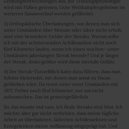
Leistungsentwicklungen aus, die Trainingsphysiologie
wird mit Füßen getreten. Gute Wettkampfergebnisse im
weiteren Saisonverlauf werden gefährdet.
3) Orthopädische Überlastungen, von denen man sich
unter Umständen über Monate oder Jahre nicht erholt,
sind eine besondere Gefahr der Streaks. Warum sollte
ich mit der schmerzenden Achillessehne nicht noch
fünf Kilometer laufen, wenn ich einen wochen- unter
Umständen jahrelangen Streak beende? Und je länger
der Streak, desto größer wird diese mentale Gefahr.
4) Der Streak-Tunnelblick kann dazu führen, dass man
Infekte kleinredet, mit denen man sonst zu Hause
geblieben wäre. Da rennt einer unter Umständen mit
38°C Fieber noch fünf Kilometer, nur um nicht
aufzustecken. Das ist gemeingefährlich.
So, das musste mal raus. Ich finde Streaks sind Mist. Ich
möchte aber gar nicht verhehlen, dass meine tägliche
Arbeit an überlasteten, lädierten Achillessehnen und
Kniegelenken meine Auffassung mitgeprägt hat. Und