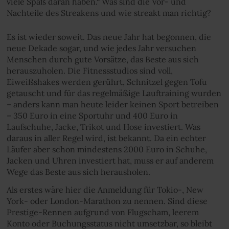
viele Spaß daran haben.“ Was sind die Vor- und
Nachteile des Streakens und wie streakt man richtig?
Es ist wieder soweit. Das neue Jahr hat begonnen, die
neue Dekade sogar, und wie jedes Jahr versuchen
Menschen durch gute Vorsätze, das Beste aus sich
herauszuholen. Die Fitnessstudios sind voll,
Eiweißshakes werden gerührt, Schnitzel gegen Tofu
getauscht und für das regelmäßige Lauftraining wurden
– anders kann man heute leider keinen Sport betreiben
– 350 Euro in eine Sportuhr und 400 Euro in
Laufschuhe, Jacke, Trikot und Hose investiert. Was
daraus in aller Regel wird, ist bekannt. Da ein echter
Läufer aber schon mindestens 2000 Euro in Schuhe,
Jacken und Uhren investiert hat, muss er auf anderem
Wege das Beste aus sich herausholen.
Als erstes wäre hier die Anmeldung für Tokio-, New
York- oder London-Marathon zu nennen. Sind diese
Prestige-Rennen aufgrund von Flugscham, leerem
Konto oder Buchungsstatus nicht umsetzbar, so bleibt