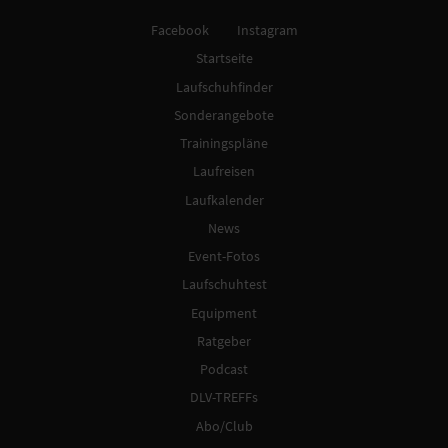
Facebook
Instagram
Startseite
Laufschuhfinder
Sonderangebote
Trainingspläne
Laufreisen
Laufkalender
News
Event-Fotos
Laufschuhtest
Equipment
Ratgeber
Podcast
DLV-TREFFs
Abo/Club