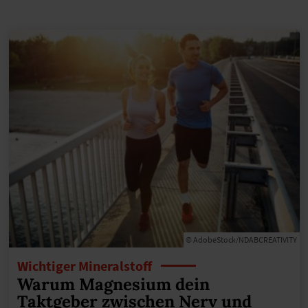
© AdobeStock/NDABCREATIVITY
Wichtiger Mineralstoff
Warum Magnesium dein
Taktgeber zwischen Nerv und