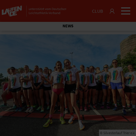
CLUB
NEWS
© Silvesterlauf Trier e.V.