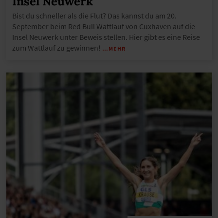
Insel Neuwerk
Bist du schneller als die Flut? Das kannst du am 20.
September beim Red Bull Wattlauf von Cuxhaven auf die
Insel Neuwerk unter Beweis stellen. Hier gibt es eine Reise
zum Wattlauf zu gewinnen!
…MEHR