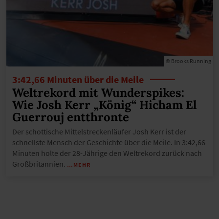
© Brooks Running
3:42,66 Minuten über die Meile
Weltrekord mit Wunderspikes:
Wie Josh Kerr „König“ Hicham El
Guerrouj entthronte
Der schottische Mittelstreckenläufer Josh Kerr ist der
schnellste Mensch der Geschichte über die Meile. In 3:42,66
Minuten holte der 28-Jährige den Weltrekord zurück nach
Großbritannien.
…MEHR