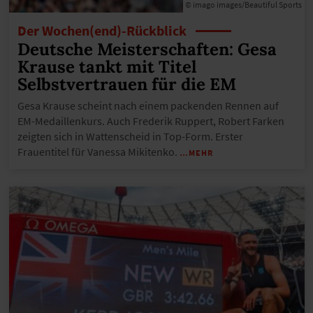
© imago images/Beautiful Sports
Der Wochen(end)-Rückblick
Deutsche Meisterschaften: Gesa
Krause tankt mit Titel
Selbstvertrauen für die EM
Gesa Krause scheint nach einem packenden Rennen auf
EM-Medaillenkurs. Auch Frederik Ruppert, Robert Farken
zeigten sich in Wattenscheid in Top-Form. Erster
Frauentitel für Vanessa Mikitenko.
…MEHR