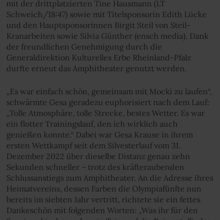
mit der drittplatzierten Tine Hausmann (LT
Schweich/18:47) sowie mit Titelsponsorin Edith Lücke
und den Hauptsponsorinnen Birgit Steil von Steil-
Kranarbeiten sowie Silvia Günther (ensch media). Dank
der freundlichen Genehmigung durch die
Generaldirektion Kulturelles Erbe Rheinland-Pfalz
durfte erneut das Amphitheater genutzt werden.
„Es war einfach schön, gemeinsam mit Mocki zu laufen“,
schwärmte Gesa geradezu euphorisiert nach dem Lauf:
„Tolle Atmosphäre, tolle Strecke, bestes Wetter. Es war
ein flotter Trainingslauf, den ich wirklich auch
genießen konnte.“ Dabei war Gesa Krause in ihrem
ersten Wettkampf seit dem Silvesterlauf vom 31.
Dezember 2022 über dieselbe Distanz genau zehn
Sekunden schneller – trotz des kräfteraubenden
Schlussanstiegs zum Amphitheater. An die Adresse ihres
Heimatvereins, dessen Farben die Olympiafünfte nun
bereits im siebten Jahr vertritt, richtete sie ein fettes
Dankeschön mit folgenden Worten: „Was ihr für den