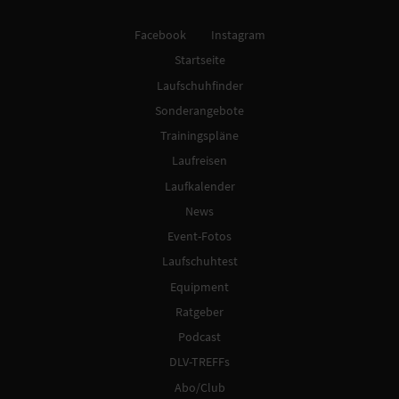
Facebook
Instagram
Startseite
Laufschuhfinder
Sonderangebote
Trainingspläne
Laufreisen
Laufkalender
News
Event-Fotos
Laufschuhtest
Equipment
Ratgeber
Podcast
DLV-TREFFs
Abo/Club