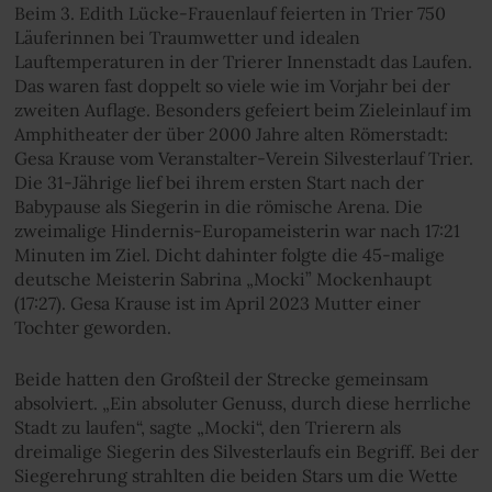
Beim 3. Edith Lücke-Frauenlauf feierten in Trier 750
Läuferinnen bei Traumwetter und idealen
Lauftemperaturen in der Trierer Innenstadt das Laufen.
Das waren fast doppelt so viele wie im Vorjahr bei der
zweiten Auflage. Besonders gefeiert beim Zieleinlauf im
Amphitheater der über 2000 Jahre alten Römerstadt:
Gesa Krause vom Veranstalter-Verein Silvesterlauf Trier.
Die 31-Jährige lief bei ihrem ersten Start nach der
Babypause als Siegerin in die römische Arena. Die
zweimalige Hindernis-Europameisterin war nach 17:21
Minuten im Ziel. Dicht dahinter folgte die 45-malige
deutsche Meisterin Sabrina „Mocki” Mockenhaupt
(17:27). Gesa Krause ist im April 2023 Mutter einer
Tochter geworden.
Beide hatten den Großteil der Strecke gemeinsam
absolviert. „Ein absoluter Genuss, durch diese herrliche
Stadt zu laufen“, sagte „Mocki“, den Trierern als
dreimalige Siegerin des Silvesterlaufs ein Begriff. Bei der
Siegerehrung strahlten die beiden Stars um die Wette