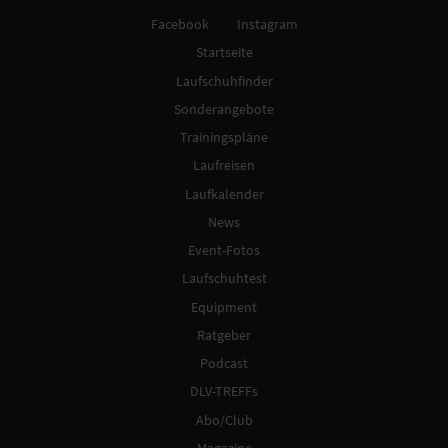
Facebook
Instagram
Startseite
Laufschuhfinder
Sonderangebote
Trainingspläne
Laufreisen
Laufkalender
News
Event-Fotos
Laufschuhtest
Equipment
Ratgeber
Podcast
DLV-TREFFs
Abo/Club
Magazine