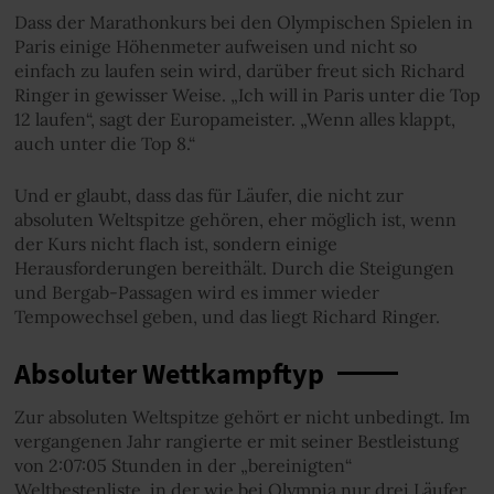
Dass der Marathonkurs bei den Olympischen Spielen in
Paris einige Höhenmeter aufweisen und nicht so
einfach zu laufen sein wird, darüber freut sich Richard
Ringer in gewisser Weise. „Ich will in Paris unter die Top
12 laufen“, sagt der Europameister. „Wenn alles klappt,
auch unter die Top 8.“
Und er glaubt, dass das für Läufer, die nicht zur
absoluten Weltspitze gehören, eher möglich ist, wenn
der Kurs nicht flach ist, sondern einige
Herausforderungen bereithält. Durch die Steigungen
und Bergab-Passagen wird es immer wieder
Tempowechsel geben, und das liegt Richard Ringer.
Absoluter Wettkampftyp
Zur absoluten Weltspitze gehört er nicht unbedingt. Im
vergangenen Jahr rangierte er mit seiner Bestleistung
von 2:07:05 Stunden in der „bereinigten“
Weltbestenliste, in der wie bei Olympia nur drei Läufer