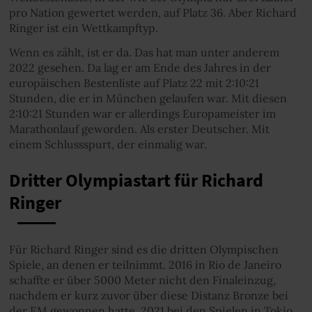
pro Nation gewertet werden, auf Platz 36. Aber Richard
Ringer ist ein Wettkampftyp.
Wenn es zählt, ist er da. Das hat man unter anderem
2022 gesehen. Da lag er am Ende des Jahres in der
europäischen Bestenliste auf Platz 22 mit 2:10:21
Stunden, die er in München gelaufen war. Mit diesen
2:10:21 Stunden war er allerdings Europameister im
Marathonlauf geworden. Als erster Deutscher. Mit
einem Schlussspurt, der einmalig war.
Dritter Olympiastart für Richard
Ringer
Für Richard Ringer sind es die dritten Olympischen
Spiele, an denen er teilnimmt. 2016 in Rio de Janeiro
schaffte er über 5000 Meter nicht den Finaleinzug,
nachdem er kurz zuvor über diese Distanz Bronze bei
der EM gewonnen hatte. 2021 bei den Spielen in Tokio,