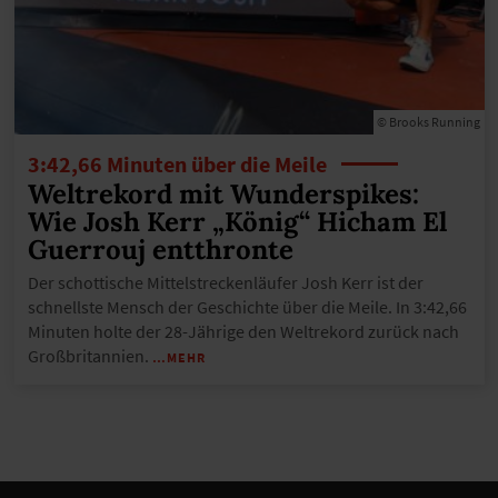
© Brooks Running
3:42,66 Minuten über die Meile
Weltrekord mit Wunderspikes:
Wie Josh Kerr „König“ Hicham El
Guerrouj entthronte
Der schottische Mittelstreckenläufer Josh Kerr ist der
schnellste Mensch der Geschichte über die Meile. In 3:42,66
Minuten holte der 28-Jährige den Weltrekord zurück nach
Großbritannien.
…MEHR