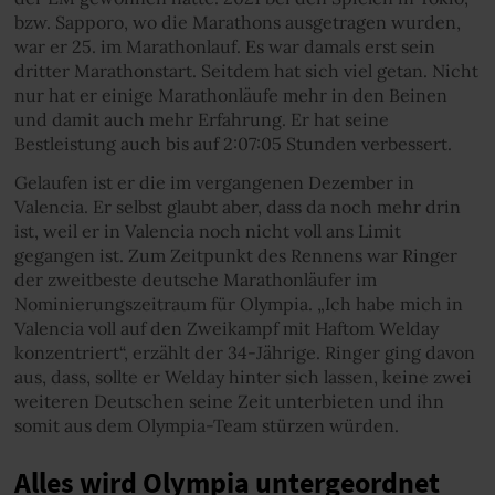
bzw. Sapporo, wo die Marathons ausgetragen wurden,
war er 25. im Marathonlauf. Es war damals erst sein
dritter Marathonstart. Seitdem hat sich viel getan. Nicht
nur hat er einige Marathonläufe mehr in den Beinen
und damit auch mehr Erfahrung. Er hat seine
Bestleistung auch bis auf 2:07:05 Stunden verbessert.
Gelaufen ist er die im vergangenen Dezember in
Valencia. Er selbst glaubt aber, dass da noch mehr drin
ist, weil er in Valencia noch nicht voll ans Limit
gegangen ist. Zum Zeitpunkt des Rennens war Ringer
der zweitbeste deutsche Marathonläufer im
Nominierungszeitraum für Olympia. „Ich habe mich in
Valencia voll auf den Zweikampf mit Haftom Welday
konzentriert“, erzählt der 34-Jährige. Ringer ging davon
aus, dass, sollte er Welday hinter sich lassen, keine zwei
weiteren Deutschen seine Zeit unterbieten und ihn
somit aus dem Olympia-Team stürzen würden.
Alles wird Olympia untergeordnet