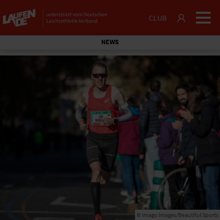
CLUB
NEWS
© Imago Images/Beautiful Sports