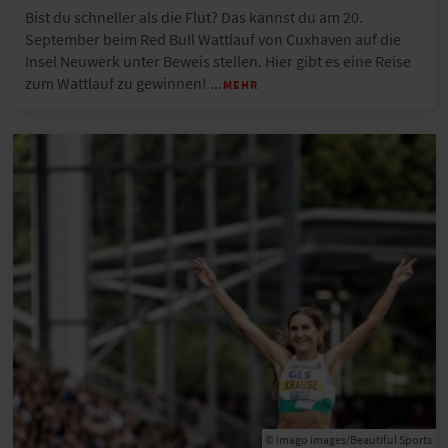
Bist du schneller als die Flut? Das kannst du am 20.
September beim Red Bull Wattlauf von Cuxhaven auf die
Insel Neuwerk unter Beweis stellen. Hier gibt es eine Reise
zum Wattlauf zu gewinnen!
…MEHR
© imago images/Beautiful Sports