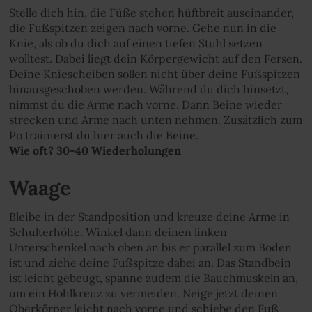
Stelle dich hin, die Füße stehen hüftbreit auseinander,
die Fußspitzen zeigen nach vorne. Gehe nun in die
Knie, als ob du dich auf einen tiefen Stuhl setzen
wolltest. Dabei liegt dein Körpergewicht auf den Fersen.
Deine Kniescheiben sollen nicht über deine Fußspitzen
hinausgeschoben werden. Während du dich hinsetzt,
nimmst du die Arme nach vorne. Dann Beine wieder
strecken und Arme nach unten nehmen. Zusätzlich zum
Po trainierst du hier auch die Beine.
Wie oft? 30-40 Wiederholungen
Waage
Bleibe in der Standposition und kreuze deine Arme in
Schulterhöhe. Winkel dann deinen linken
Unterschenkel nach oben an bis er parallel zum Boden
ist und ziehe deine Fußspitze dabei an. Das Standbein
ist leicht gebeugt, spanne zudem die Bauchmuskeln an,
um ein Hohlkreuz zu vermeiden. Neige jetzt deinen
Oberkörper leicht nach vorne und schiebe den Fuß