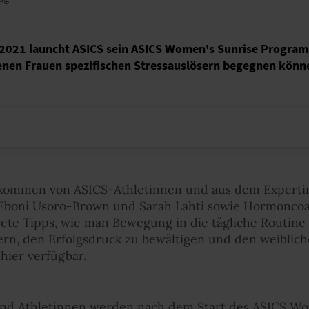
2021 launcht ASICS sein ASICS Women's Sunrise Programm
nen Frauen spezifischen Stressauslösern begegnen könn
kommen von ASICS-Athletinnen und aus dem Experti
 Eboni Usoro-Brown und Sarah Lahti sowie Hormoncoa
te Tipps, wie man Bewegung in die tägliche Routine
ern, den Erfolgsdruck zu bewältigen und den weiblich
t
hier
verfügbar.
nd Athletinnen werden nach dem Start des ASICS W