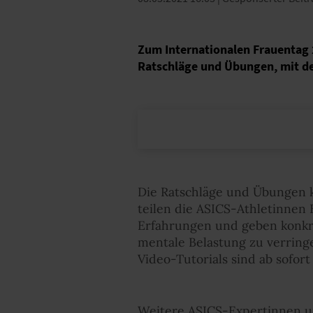
Zum Internationalen Frauentag 
Ratschläge und Übungen, mit de
Die Ratschläge und Übungen 
teilen die ASICS-Athletinnen
Erfahrungen und geben konkre
mentale Belastung zu verring
Video-Tutorials sind ab sofor
Weitere ASICS-Expertinnen u