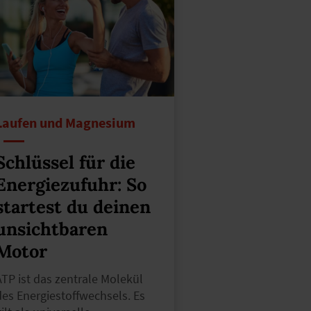
Laufen und Magnesium
Schlüssel für die
Energiezufuhr: So
startest du deinen
unsichtbaren
Motor
ATP ist das zentrale Molekül
des Energiestoffwechsels. Es