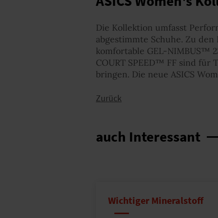
ASICS Women's Kol
Die Kollektion umfasst Perfor
abgestimmte Schuhe. Zu den 
komfortable GEL-NIMBUS™ 2
COURT SPEED™ FF sind für Te
bringen. Die neue ASICS Wome
Zurück
auch Interessant
Wichtiger Mineralstoff