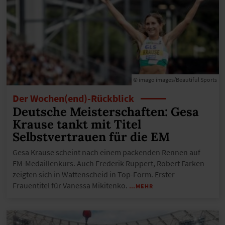
© imago images/Beautiful Sports
Der Wochen(end)-Rückblick
Deutsche Meisterschaften: Gesa
Krause tankt mit Titel
Selbstvertrauen für die EM
Gesa Krause scheint nach einem packenden Rennen auf
EM-Medaillenkurs. Auch Frederik Ruppert, Robert Farken
zeigten sich in Wattenscheid in Top-Form. Erster
Frauentitel für Vanessa Mikitenko.
…MEHR