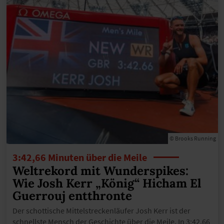
© Brooks Running
3:42,66 Minuten über die Meile
Weltrekord mit Wunderspikes:
Wie Josh Kerr „König“ Hicham El
Guerrouj entthronte
Der schottische Mittelstreckenläufer Josh Kerr ist der
schnellste Mensch der Geschichte über die Meile. In 3:42,66