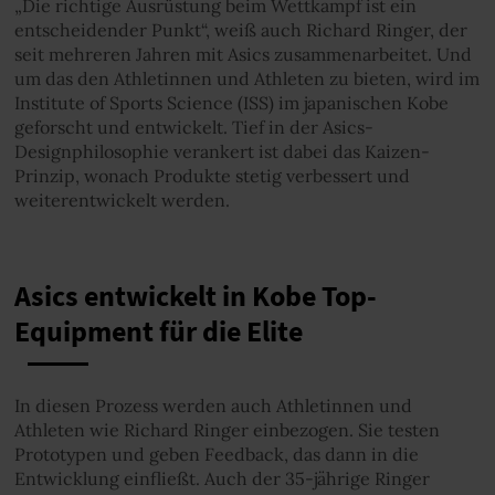
„Die richtige Ausrüstung beim Wettkampf ist ein
entscheidender Punkt“, weiß auch Richard Ringer, der
seit mehreren Jahren mit Asics zusammenarbeitet. Und
um das den Athletinnen und Athleten zu bieten, wird im
Institute of Sports Science (ISS) im japanischen Kobe
geforscht und entwickelt. Tief in der Asics-
Designphilosophie verankert ist dabei das Kaizen-
Prinzip, wonach Produkte stetig verbessert und
weiterentwickelt werden.
Asics entwickelt in Kobe Top-
Equipment für die Elite
In diesen Prozess werden auch Athletinnen und
Athleten wie Richard Ringer einbezogen. Sie testen
Prototypen und geben Feedback, das dann in die
Entwicklung einfließt. Auch der 35-jährige Ringer