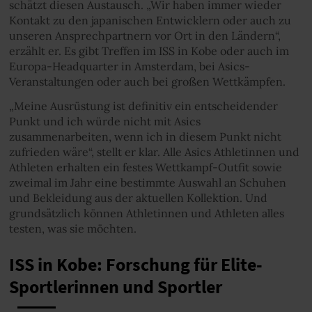
schätzt diesen Austausch. „Wir haben immer wieder
Kontakt zu den japanischen Entwicklern oder auch zu
unseren Ansprechpartnern vor Ort in den Ländern“,
erzählt er. Es gibt Treffen im ISS in Kobe oder auch im
Europa-Headquarter in Amsterdam, bei Asics-
Veranstaltungen oder auch bei großen Wettkämpfen.
„Meine Ausrüstung ist definitiv ein entscheidender
Punkt und ich würde nicht mit Asics
zusammenarbeiten, wenn ich in diesem Punkt nicht
zufrieden wäre“, stellt er klar. Alle Asics Athletinnen und
Athleten erhalten ein festes Wettkampf-Outfit sowie
zweimal im Jahr eine bestimmte Auswahl an Schuhen
und Bekleidung aus der aktuellen Kollektion. Und
grundsätzlich können Athletinnen und Athleten alles
testen, was sie möchten.
ISS in Kobe: Forschung für Elite-
Sportlerinnen und Sportler