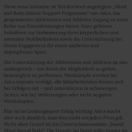
Diese neue Initiative ist Teil des breit angelegten „Mind
and Body Athlete Support Programme“ von Asics, das
gesponserten Athletinnen und Athleten Zugang zu einer
Reihe von Dienstleistungen bietet. Dazu gehören
Initiativen zur Verbesserung ihres körperlichen und
mentalen Wohlbefindens sowie die Unterstützung bei
ihrem Engagement für einen sauberen und
dopingfreien Sport.
Die Unterstützung der Athletinnen und Athleten ist also
umfangreich – um ihnen die Möglichkeit zu geben,
bestmöglich zu performen. Wettkämpfe werden bei
Asics intensiv verfolgt, alle Mitarbeitenden freuen sich
bei Erfolgen mit – und unterstützen in schwierigen
Zeiten, wie bei Verletzungen oder nicht so guten
Wettkämpfen.
Klar ist im Leistungssport Erfolg wichtig. Asics macht
aber auch deutlich, dass dies nicht um jeden Preis gilt.
Nicht ohne Grund ist das Unternehmensmotto „Sound
Mind Sound Body“. Die Freude am Sport sollte immer im