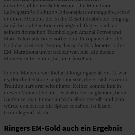
unwiderstehlichen Schlussspurt die Münchner
Ludwigstraße Richtung Odeonsplatz entlangeilte, schuf
er einen Moment, der in die Geschichtsbücher einging.
Zunächst auf Position drei liegend, flog er noch an
seinem deutschen Teamkollegen Amanal Petros und
Maru Teferi aus Israel vorbei zum Europameistertitel.
Und das in einem Tempo, das nach 42 Kilometern des
EM-Marathons unvorstellbar war. Alle, die diesen
Moment miterlebten, hatten Gänsehaut.
In dem Moment war Richard Ringer ganz allein. Er war
es, der die Leistung zeigen musste, die er sich zuvor im
Training hart erarbeitet hatte. Keiner konnte ihm in
diesem Moment helfen. Deshalb aber zu glauben, beim
Laufen sei man immer auf sich allein gestellt und man
würde es allein an die Spitze schaffen, ist falsch.
Grundlegend falsch.
Ringers EM-Gold auch ein Ergebnis